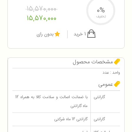
15,570,000
0%
15,570,000
تخفیف
1 خرید
بدون رای
مشخصات محصول
واحد : عدد
عمومی
گارانتی
با ضمانت اصالت و سلامت کالا به همراه 12
ماه گارانتی
گارانتی
گارانتی 12 ماه شرکتی