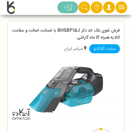
دسته بندی
0
فرش شوی بلک اند دکر BHSB315J با ضمانت اصالت و سلامت
کالا به همراه 12 ماه گارانتی
سایت آفکادو
سراسر ایران