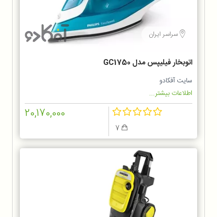
سراسر ایران
اتوبخار فیلیپس مدل GC1750
سایت آفکادو
اطلاعات بیشتر...
20,170,000
7