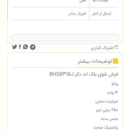
اصالت کالا
اصل
ارسال از انبار
شیراز ، بندر
اشتراک گذاری
توضیحات بیشتر
فرش شوی بلک اند دکر BHSB315J
ولتاژ
12 ولت
ضرفیت مخزن
250 میلی لیتر
جنس بدنه
پلاستیک سخت