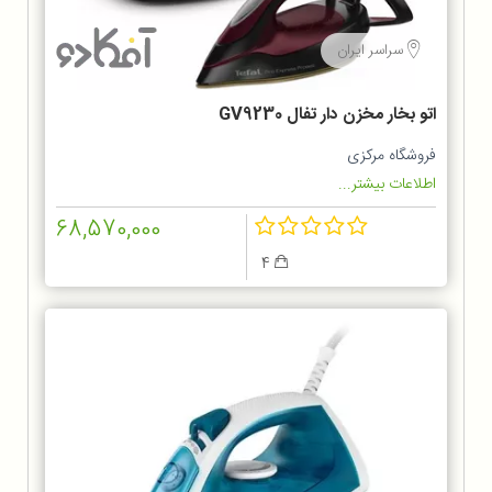
سراسر ایران
اتو بخار مخزن دار تفال GV9230
فروشگاه مرکزی
اطلاعات بیشتر...
68,570,000
4