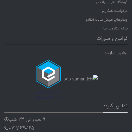
فروشگاه های اطراف من
درخواست همکاری
ویدئوهای آموزش سایت آفکادو
بلاگ آفکادویی ها!
قوانین و مقررات
قوانین سایت
تماس بگیرید
9 صبح الی 23 شب
07191640165