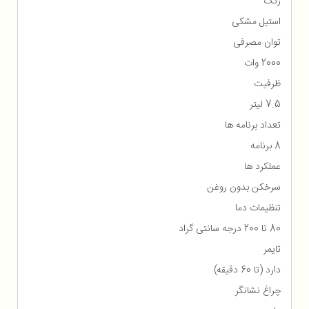
رنگ
استیل مشکی
توان مصرفی
2000 وات
ظرفیت
7.5 لیتر
تعداد برنامه ها
8 برنامه
عملکرد ها
سرخکن بدون روغن
تنظیمات دما
80 تا 200 درجه سانتی گراد
تایمر
دارد (تا 60 دقیقه)
چراغ نشانگر