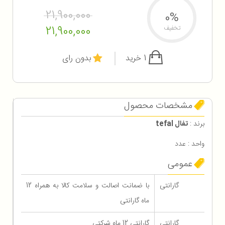
21,900,000
0%
21,900,000
تخفیف
1 خرید
بدون رای
مشخصات محصول
برند :
تفال tefal
واحد : عدد
عمومی
گارانتی
با ضمانت اصالت و سلامت کالا به همراه 12
ماه گارانتی
گارانتی
گارانتی 12 ماه شرکتی