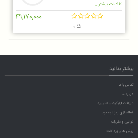
اطلاعات بیشتر...
49,170,000
0
بیشتر بدانید
تماس با ما
درباره ما
دریافت اپلیکیشن اندروید
فعالسازی رمز دوم پویا
قوانین و مقررات
روش های پرداخت