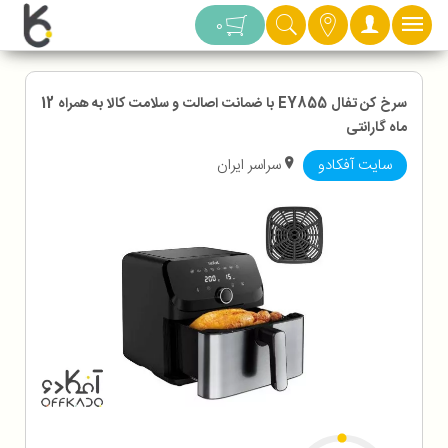
دسته بندی
0
سرخ کن تفال EY855 با ضمانت اصالت و سلامت کالا به همراه 12
ماه گارانتی
سایت آفکادو
سراسر ایران