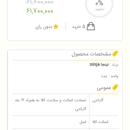
61,700,000
0%
61,700,000
تخفیف
5 خرید
بدون رای
مشخصات محصول
برند :
نینجا ninja
واحد : عدد
عمومی
گارانتی
ضمانت اصالت و سلامت کالا به همراه 12 ماه
گارانتی
اصالت کالا
اصل