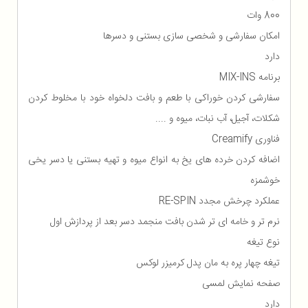
800 وات
امکان سفارشی و شخصی سازی بستنی و دسرها
دارد
برنامه MIX-INS
سفارشی کردن خوراکی با طعم و بافت دلخواه خود با مخلوط کردن
شکلات، آجیل، آب نبات، میوه و ....
فناوری Creamify
اضافه کردن خرده های یخ به انواع میوه و تهیه بستنی یا دسر یخی
خوشمزه
عملکرد چرخش مجدد RE-SPIN
نرم تر و خامه ای تر شدن بافت منجمد دسر بعد از پردازش اول
نوع تیغه
تیغه چهار پره به مان پدل کرمیزر لوکس
صفحه نمایش لمسی
دارد