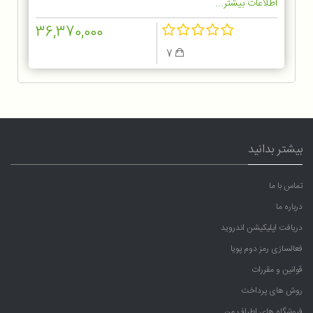
اطلاعات بیشتر...
36,370,000
7
بیشتر بدانید
تماس با ما
درباره ما
دریافت اپلیکیشن اندروید
فعالسازی رمز دوم پویا
قوانین و مقررات
روش های پرداخت
فروشگاه های اطراف من