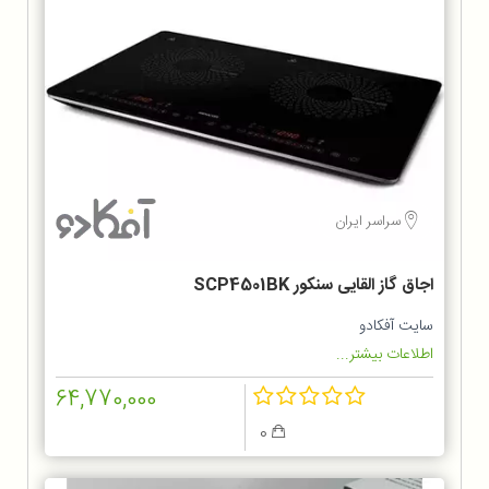
سراسر ایران
اجاق گاز القایی سنکور SCP4501BK
سایت آفکادو
اطلاعات بیشتر...
64,770,000
0