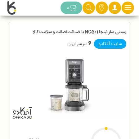
دسته بندی
0
بستنی ساز نینجا NC501 با ضمانت اصالت و سلامت کالا
سایت آفکادو
سراسر ایران