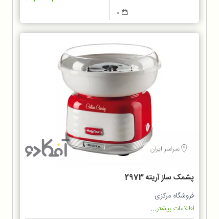
0
سراسر ایران
پشمک ساز آریته 2973
فروشگاه مرکزی
اطلاعات بیشتر...