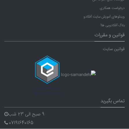
درخواست همکاری
ویدئوهای آموزش سایت آفکادو
بلاگ آفکادویی ها!
قوانین و مقررات
قوانین سایت
تماس بگیرید
9 صبح الی 23 شب
07191640165