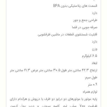
قسمت های پلاستیکی بدون BPA
دارد
طراحی جمع و جور
صرفه جویی در فضا
قابلیت شستشوی قطعات در ماشین ظرفشویی
دارد
وزن
6.5 کیلوگرم
ابعاد
ارتفاع 42.3 سانتی متر طول 30.5 سانتی متر عرض 21.3 سانتی متر
طول سیم
0.9 متر
لوازم همراه
پایه موتور با موتورهای دو درایو دو ظرف با درپوش و هرکدام دارای
ظرفیت 700 میلی لیتر کاسه بیرونی و درب پدل کرمیزر