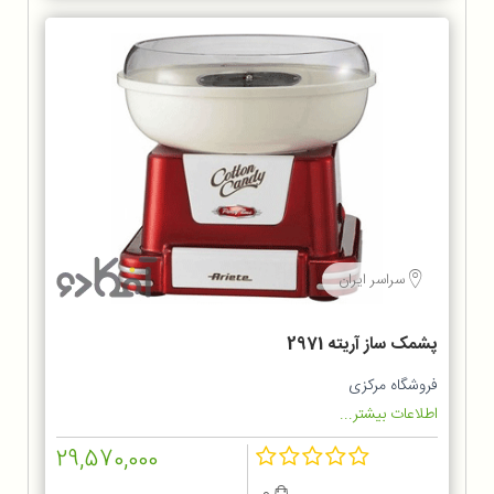
سراسر ایران
پشمک ساز آریته 2971
فروشگاه مرکزی
اطلاعات بیشتر...
29,570,000