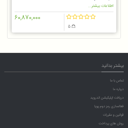
اطلاعات بیشتر...
60,870,000
5
بیشتر بدانید
تماس با ما
درباره ما
دریافت اپلیکیشن اندروید
فعالسازی رمز دوم پویا
قوانین و مقررات
روش های پرداخت