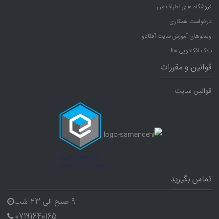
فروشگاه های اطراف من
درخواست همکاری
ویدئوهای آموزش سایت آفکادو
بلاگ آفکادویی ها!
قوانین و مقررات
قوانین سایت
تماس بگیرید
9 صبح الی 23 شب
07191640165