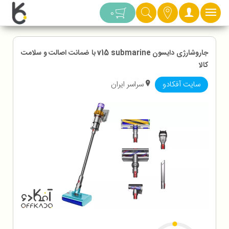
دسته بندی
0
جاروشارژی دایسون v15 submarine با ضمانت اصالت و سلامت
کالا
سایت آفکادو
سراسر ایران