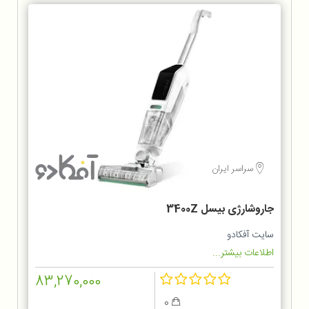
سراسر ایران
جاروشارژی بیسل 3400Z
سایت آفکادو
اطلاعات بیشتر...
83,270,000
0