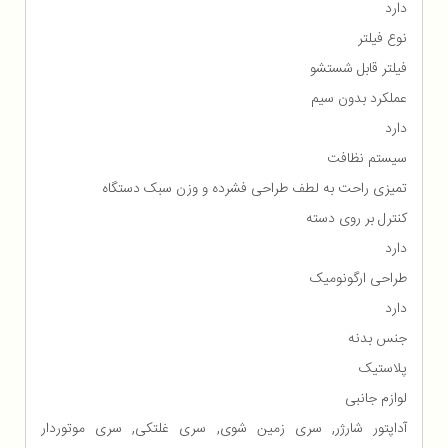
دارد
نوع فیلتر
فیلتر قابل شستشو
عملکرد بدون سیم
دارد
سیستم نظافت
تمیزی راحت به لطف طراحی فشرده و وزن سبک دستگاه
کنترل بر روی دسته
دارد
طراحی ارگونومیک
دارد
جنس بدنه
پلاستیک
لوازم جانبی
آداپتور شارژر, سری زمین شوی, سری غلتکی, سری موتوردار