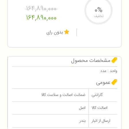
164,890,000
0%
164,890,000
تخفیف
بدون رای
مشخصات محصول
واحد : عدد
عمومی
گارانتی
ضمانت اصالت و سلامت کالا
اصالت کالا
اصل
ارسال از انبار
بندر