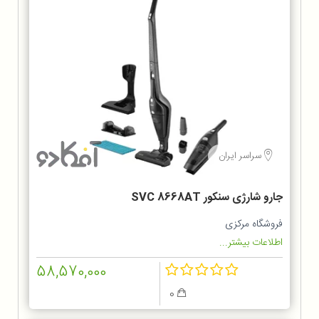
سراسر ایران
جارو شارژی سنکور SVC 8668AT
فروشگاه مرکزی
اطلاعات بیشتر...
58,570,000
0