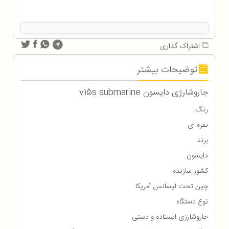
اشتراک گذاری
توضیحات بیشتر
جاروشارژی دایسون v15s submarine
رنگ:
نقره ای
برند
دایسون
کشور سازنده
چین تحت لیسانس آمریکا
نوع دستگاه
جاروشارژی ایستاده و دستی