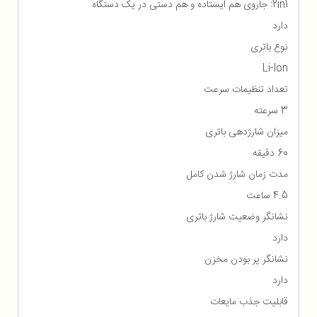
2in1: جاروی هم ایستاده و هم دستی در یک دستگاه
دارد
نوع باتری
Li-Ion
تعداد تنظیمات سرعت
3 سرعته
میزان شارژدهی باتری
60 دقیقه
مدت زمان شارژ شدن کامل
4.5 ساعت
نشانگر وضعیت شارژ باتری
دارد
نشانگر پر بودن مخزن
دارد
قابلیت جذب مایعات