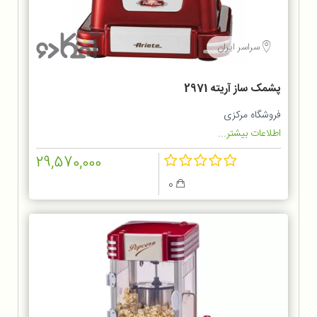
سراسر ایران
پشمک ساز آریته 2971
فروشگاه مرکزی
اطلاعات بیشتر...
29,570,000
0