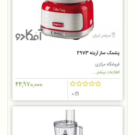
سراسر ایران
پشمک ساز آریته 2973
فروشگاه مرکزی
اطلاعات بیشتر...
44,970,000
0