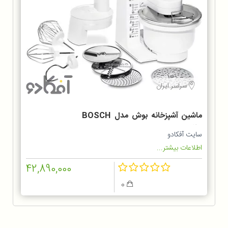
سراسر ایران
ماشین آشپزخانه بوش مدل BOSCH
MUM4427
سایت آفکادو
اطلاعات بیشتر...
42,890,000
0