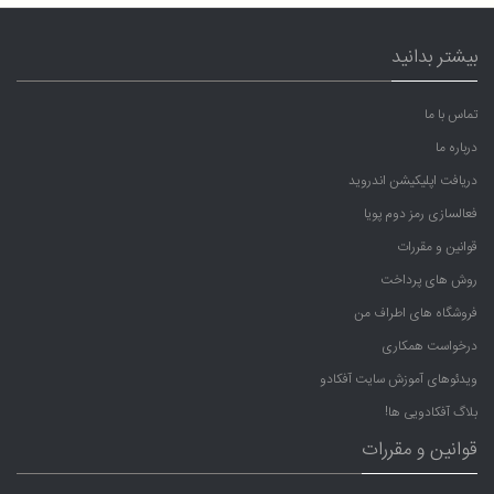
بیشتر بدانید
تماس با ما
درباره ما
دریافت اپلیکیشن اندروید
فعالسازی رمز دوم پویا
قوانین و مقررات
روش های پرداخت
فروشگاه های اطراف من
درخواست همکاری
ویدئوهای آموزش سایت آفکادو
بلاگ آفکادویی ها!
قوانین و مقررات