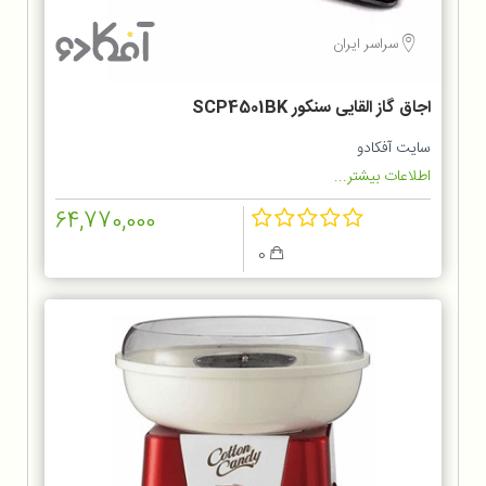
سراسر ایران
اجاق گاز القایی سنکور SCP4501BK
سایت آفکادو
اطلاعات بیشتر...
64,770,000
0