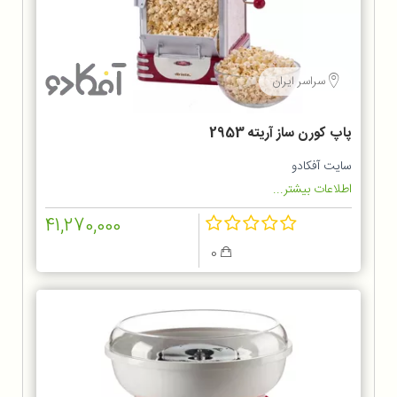
سراسر ایران
پاپ کورن ساز آریته 2953
سایت آفکادو
اطلاعات بیشتر...
41,270,000
0