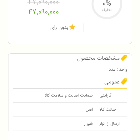
47,090,000
0%
47,090,000
تخفیف
بدون رای
مشخصات محصول
واحد : عدد
عمومی
گارانتی
ضمانت اصالت و سلامت کالا
اصالت کالا
اصل
ارسال از انبار
شیراز