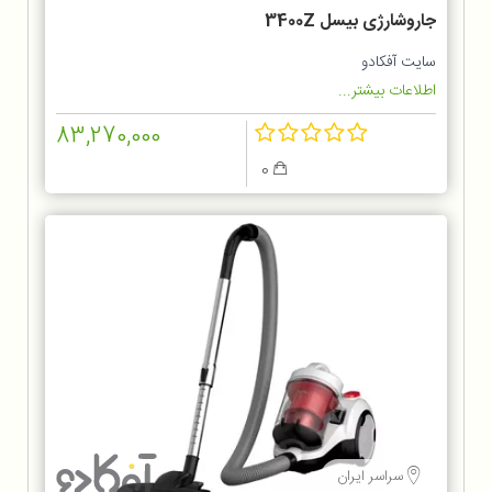
جاروشارژی بیسل 3400Z
سایت آفکادو
اطلاعات بیشتر...
83,270,000
0
سراسر ایران