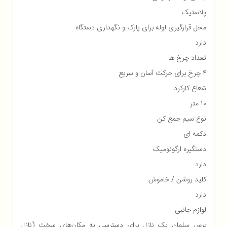
پلاستیک
محل قرارگیری لوله برای پارک و نگهداری دستگاه
دارد
تعداد چرخ ها
۴ چرخ برای حرکت آسان و سریع
شعاع کارکرد
۱۰ متر
نوع سیم جمع کن
دکمه ای
دستگیره ارگونومیک
دارد
کلید روشن / خاموش
دارد
لوازم جانبی
برس مبلمان یک نازل برای دسترسی به مکان‌های سخت (نازل