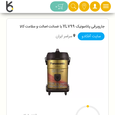
دسته بندی
0
جاروبرقی پاناسونیک YL799 با ضمانت اصالت و سلامت کالا
سایت آفکادو
سراسر ایران