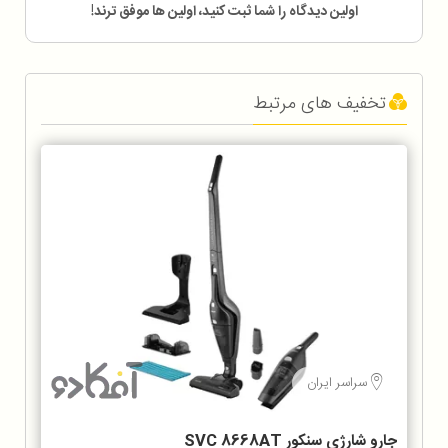
اولین دیدگاه را شما ثبت کنید، اولین ها موفق ترند!
تخفیف های مرتبط
سراسر ایران
جارو شارژی سنکور SVC 8668AT