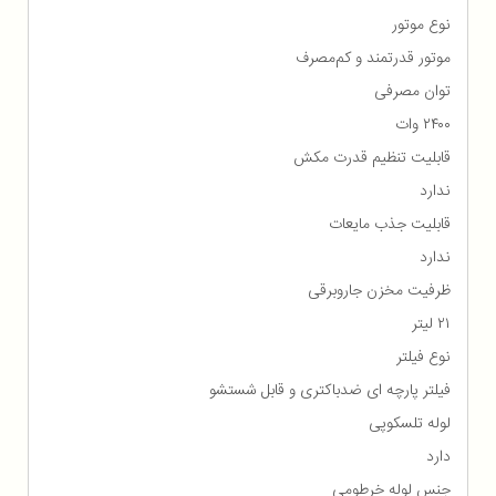
نوع موتور
موتور قدرتمند و کم‌مصرف
توان مصرفی
۲۴۰۰ وات
قابلیت تنظیم قدرت مکش
ندارد
قابلیت جذب مایعات
ندارد
ظرفیت مخزن جاروبرقی
۲۱ لیتر
نوع فیلتر
فیلتر پارچه ای ضدباکتری و قابل شستشو
لوله تلسکوپی
دارد
جنس لوله خرطومی