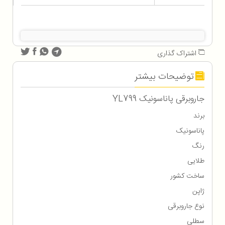
اشتراک گذاری
توضیحات بیشتر
جاروبرقی پاناسونیک YL799
برند
پاناسونیک
رنگ
طلایی
ساخت کشور
ژاپن
نوع جاروبرقی
سطلی