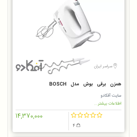
سراسر ایران
همزن برقی بوش مدل BOSCH
MFQ3010
سایت آفکادو
اطلاعات بیشتر...
14,370,000
4