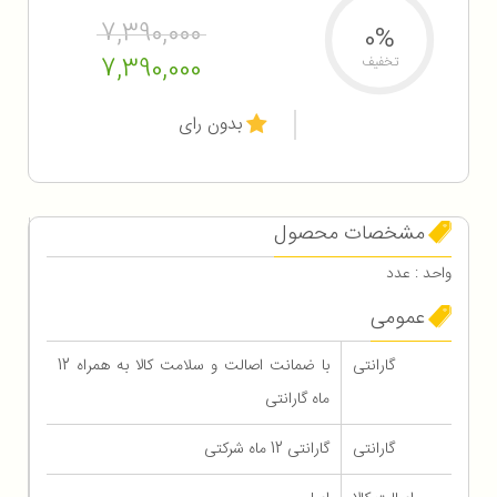
7,390,000
0%
7,390,000
تخفیف
بدون رای
مشخصات محصول
واحد : عدد
عمومی
گارانتی
با ضمانت اصالت و سلامت کالا به همراه 12
ماه گارانتی
گارانتی
گارانتی 12 ماه شرکتی