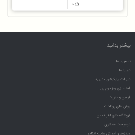
0
بیشتر بدانید
تماس با ما
درباره ما
دریافت اپلیکیشن اندروید
فعالسازی رمز دوم پویا
قوانین و مقررات
روش های پرداخت
فروشگاه های اطراف من
درخواست همکاری
ویدئوهای آموزش سایت آفکادو