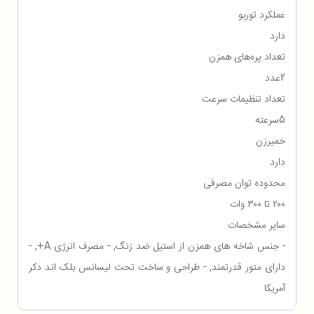
عملکرد توربو
دارد
تعداد پره‌های همزن
2عدد
تعداد تنظیمات سرعت
5سرعته
خمیرزن
دارد
محدوده توان مصرفی
۲۰۰ تا ۳۰۰ وات
سایر مشخصات
- جنس شاخه های همزن از استیل ضد زنگ, - مصرف انرژی A+, -
دارای متور قدرتمند, - طراحی و ساخت تحت لیسانس بلک اند دکر
آمریکا