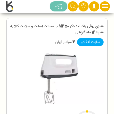
دسته بندی
0
همزن برقی بلک اند دکر M350 با ضمانت اصالت و سلامت کالا به
همراه 12 ماه گارانتی
سایت آفکادو
سراسر ایران