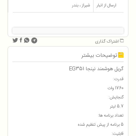
ارسال از انبار
شیراز ، بندر
اشتراک گذاری
توضیحات بیشتر
گریل هوشمند نینجا EG351
قدرت:
1760 وات
گنجایش:
5.7 لیتر
تعداد برنامه ها:
5 برنامه از پیش تنظیم شده
قابلیت: