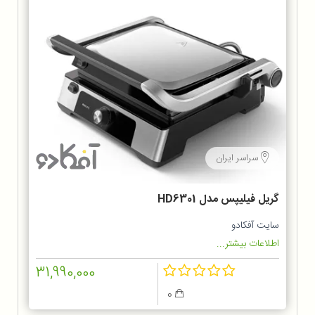
سراسر ایران
گریل فیلیپس مدل HD6301
سایت آفکادو
اطلاعات بیشتر...
31,990,000
0