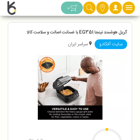
دسته بندی
0
گریل هوشمند نینجا EG351 با ضمانت اصالت و سلامت کالا
سایت آفکادو
سراسر ایران