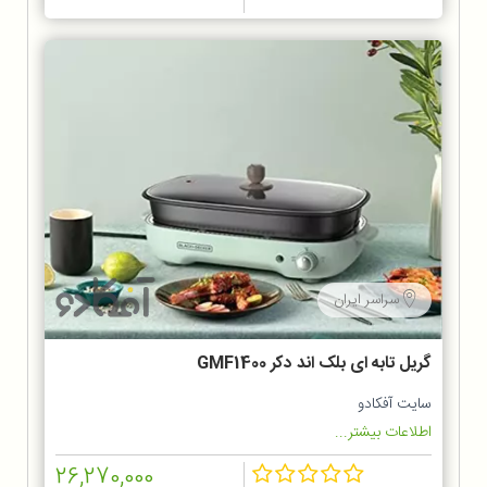
سراسر ایران
گریل تابه ای بلک اند دکر GMF1400
سایت آفکادو
اطلاعات بیشتر...
26,270,000