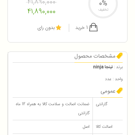
41,890,000
0%
41,890,000
تخفیف
1 خرید
بدون رای
مشخصات محصول
برند :
نینجا ninja
واحد : عدد
عمومی
گارانتی
ضمانت اصالت و سلامت کالا به همراه 12 ماه
گارانتی
اصالت کالا
اصل