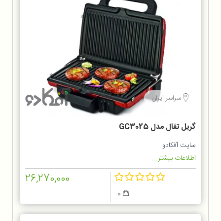
سراسر ایران
گریل تفال مدل GC3025
سایت آفکادو
اطلاعات بیشتر...
26,270,000
0