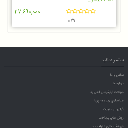
اطلاعات بیشتر...
27,690,000
0
بیشتر بدانید
تماس با ما
درباره ما
دریافت اپلیکیشن اندروید
فعالسازی رمز دوم پویا
قوانین و مقررات
روش های پرداخت
فروشگاه های اطراف من