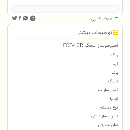
اشتراک گذاری
توضیحات بیشتر
اسپرسوساز اسمگ ECF02CR
رنگ:
کرم
برند
اسمگ
کشور سازنده
ایتالیا
نوع دستگاه
اسپرسوساز دستی
توان مصرفی