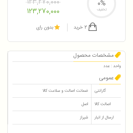
123,270,000
0%
123,270,000
تخفیف
2 خرید
بدون رای
مشخصات محصول
واحد : عدد
عمومی
گارانتی
ضمانت اصالت و سلامت کالا
اصالت کالا
اصل
ارسال از انبار
شیراز