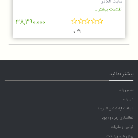
سایت آفکادو
اطلاعات بیشتر...
38,390,000
0
بیشتر بدانید
تماس با ما
درباره ما
دریافت اپلیکیشن اندروید
فعالسازی رمز دوم پویا
قوانین و مقررات
روش های پرداخت