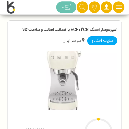
دسته بندی
0
اسپرسوساز اسمگ ECF02CR با ضمانت اصالت و سلامت کالا
سایت آفکادو
سراسر ایران