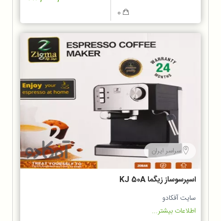
0
سراسر ایران
اسپرسوساز زیگما KJ 50A
سایت آفکادو
اطلاعات بیشتر...