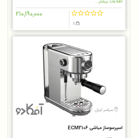
اطلاعات بیشتر...
210,190,000
1
سراسر ایران
اسپرسوساز مباشی ECM2106