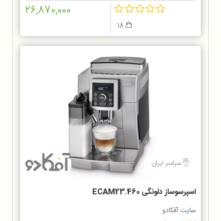
26,870,000
18
سراسر ایران
اسپرسوساز دلونگی ECAM23.460
سایت آفکادو