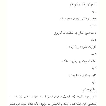
خاموش شدن خودکار
دارد
هشدار خالی بودن مخزن آب
ندارد
دسترسی آسان به تنظیمات کاربری
دارد
قابلیت نوردهی کلیدها
دارد
نشانگر روشن بودن دستگاه
دارد
کلید روشن / خاموش
دارد
لوازم جانبی
تامپر پودر قهوه (فشاری), سوزن تمیز کننده چوب بخار, نوار تست
سختی آب, یک عدد سبد پرتافیلتر پد قهوه, یک عدد سبد پرتافیلتر