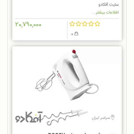
سایت آفکادو
اطلاعات بیشتر...
20,790,000
0
سراسر ایران