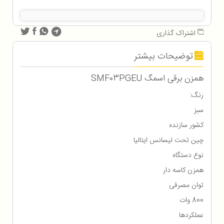
اشتراک گذاری
توضیحات بیشتر
همزن برقی اسمگ SMF03PGEU
رنگ:
سبز
کشور سازنده
چین تحت لیسانس ایتالیا
نوع دستگاه
همزن کاسه دار
توان مصرفی
800 وات
عملکردها