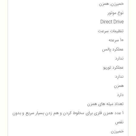
خمیرزن, همزن
نوع موتور
Direct Drive
تنظیمات سرعت
10 سرعته
عملکرد پالس
ندارد
عملکرد توربو
ندارد
همزن
دارد
تعداد میله های همزن
1 عدد همزن فلزی برای مخلوط کردن و هم زدن بسیار سریع و بدون
نقص
خمیرزن