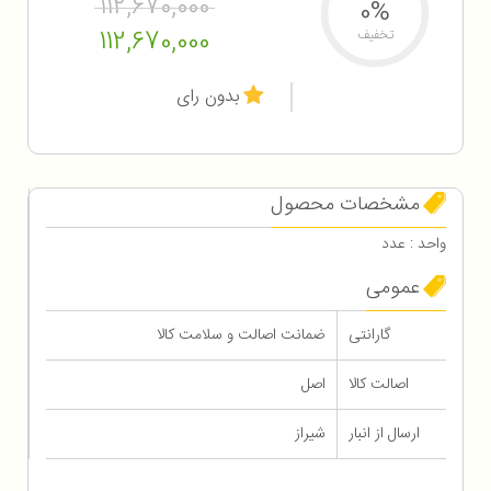
112,670,000
0%
112,670,000
تخفیف
بدون رای
مشخصات محصول
واحد : عدد
عمومی
گارانتی
ضمانت اصالت و سلامت کالا
اصالت کالا
اصل
ارسال از انبار
شیراز