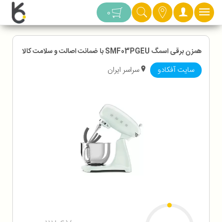
دسته بندی
0
همزن برقی اسمگ SMF03PGEU با ضمانت اصالت و سلامت کالا
سایت آفکادو
سراسر ایران