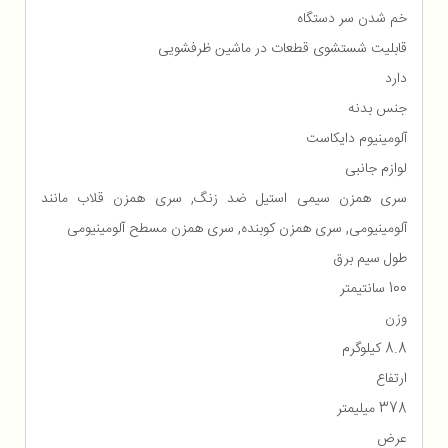
خم شدن سر دستگاه
قابلیت شستشوی قطعات در ماشین ظرفشویی
دارد
جنس بدنه
آلومینیوم دايكاست
لوازم جانبی
سری همزن سیمی استیل ضد زنگ, سری همزن قلاب مانند
آلومینیومی, سری همزن کوبنده, سری همزن مسطح آلومینیومی
طول سیم برق
100 سانتیمتر
وزن
8.8 کیلوگرم
ارتفاع
378 میلیمتر
عرض