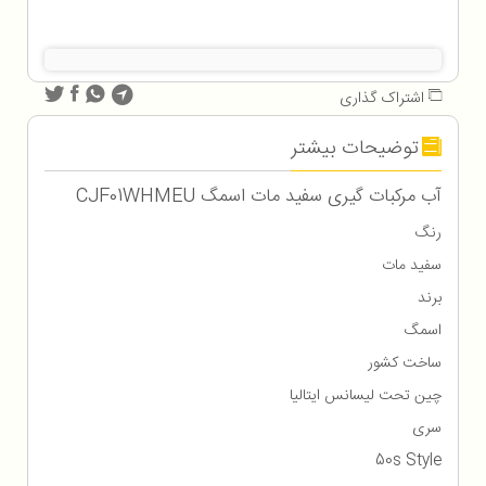
اشتراک گذاری
توضیحات بیشتر
آب مرکبات گیری سفید مات اسمگ CJF01WHMEU
رنگ
سفید مات
برند
اسمگ
ساخت کشور
چین تحت لیسانس ایتالیا
سری
50s Style