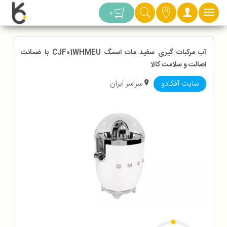
دسته بندی
0
آب مرکبات گیری سفید مات اسمگ CJF01WHMEU با ضمانت
اصالت و سلامت کالا
سایت آفکادو
سراسر ایران