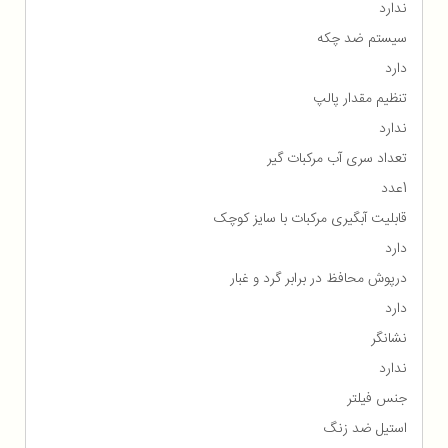
ندارد
سیستم ضد چکه
دارد
تنظیم مقدار پالپ
ندارد
تعداد سری آب مرکبات گیر
1عدد
قابلیت آبگیری مرکبات با سایز کوچک
دارد
درپوش محافظ در برابر گرد و غبار
دارد
نشانگر
ندارد
جنس فیلتر
استيل ضد زنگ