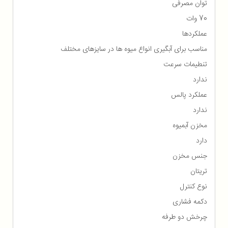
توان مصرفی
70 وات
عملکردها
مناسب برای آبگیری انواع میوه ها در سایزهای مختلف
تنطیمات سرعت
ندارد
عملکرد پالس
ندارد
مخزن آبمیوه
دارد
جنس مخزن
تریتان
نوع کنترل
دکمه فشاری
چرخش دو طرفه