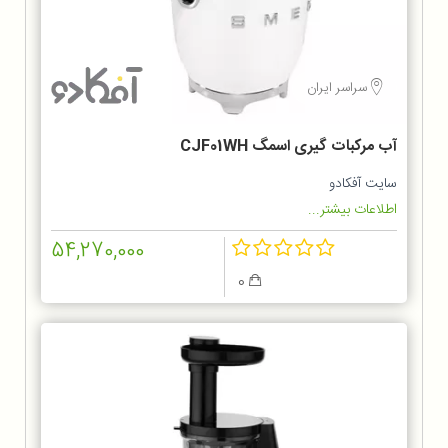
سراسر ایران
آب مرکبات گیری اسمگ CJF01WH
سایت آفکادو
اطلاعات بیشتر...
54,270,000
0