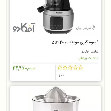
سراسر ایران
آبمیوه گیری مولینکس ZU420
سایت آفکادو
اطلاعات بیشتر...
44,970,000
1