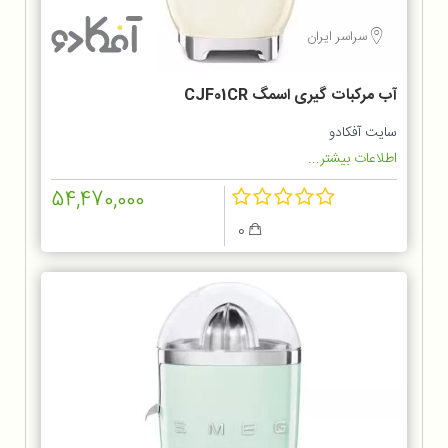
سراسر ایران
آب مرکبات گیری اسمگ CJF01CR
سایت آفکادو
اطلاعات بیشتر...
54,470,000
0