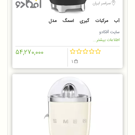
سراسر ایران
آب مرکبات گیری اسمگ مدل
CJF01BL
سایت آفکادو
اطلاعات بیشتر...
54,270,000
1