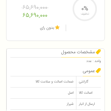
65,690,000
0%
65,690,000
تخفیف
بدون رای
مشخصات محصول
واحد : عدد
عمومی
گارانتی
ضمانت اصالت و سلامت کالا
اصالت کالا
اصل
ارسال از انبار
شیراز