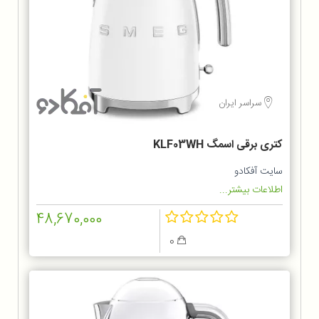
سراسر ایران
کتری برقی اسمگ KLF03WH
سایت آفکادو
اطلاعات بیشتر...
48,670,000
0