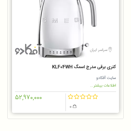
سراسر ایران
کتری برقی مدرج اسمگ KLF04WH
سایت آفکادو
اطلاعات بیشتر...
52,970,000
0