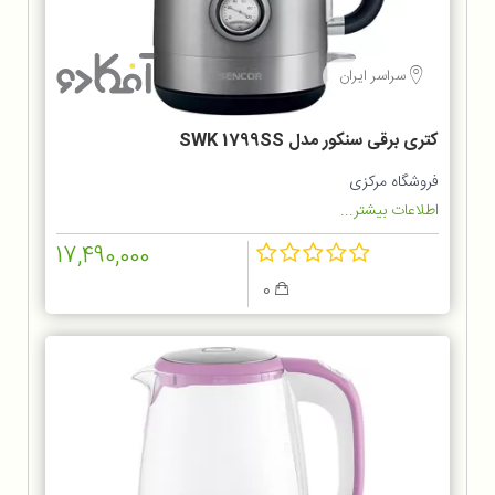
سراسر ایران
کتری برقی سنکور مدل SWK 1799SS
فروشگاه مرکزی
اطلاعات بیشتر...
17,490,000
0