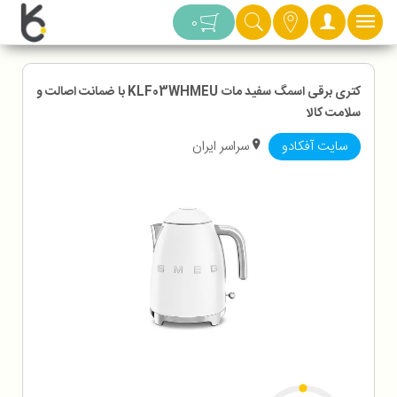
دسته بندی
0
کتری برقی اسمگ سفید مات KLF03WHMEU با ضمانت اصالت و
سلامت کالا
سایت آفکادو
سراسر ایران