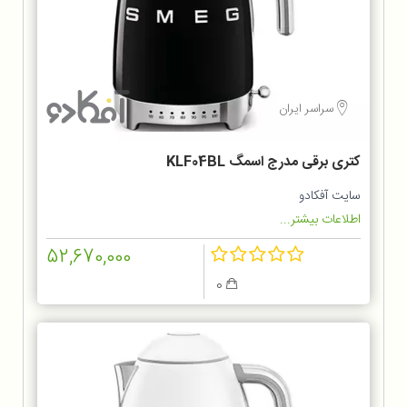
سراسر ایران
کتری برقی مدرج اسمگ KLF04BL
سایت آفکادو
اطلاعات بیشتر...
52,670,000
0