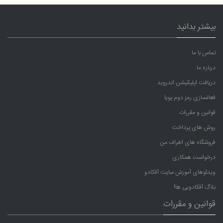
بیشتر بدانید
تماس با ما
درباره ما
دریافت اپلیکیشن اندروید
فعالسازی رمز دوم پویا
قوانین و مقررات
روش های پرداخت
فروشگاه های اطراف من
درخواست همکاری
ویدئوهای آموزش سایت آفکادو
بلاگ آفکادویی ها!
قوانین و مقررات