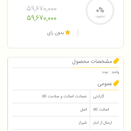
59,670,000
0%
59,670,000
تخفیف
بدون رای
مشخصات محصول
واحد : عدد
عمومی
گارانتی
ضمانت اصالت و سلامت کالا
اصالت کالا
اصل
ارسال از انبار
شیراز