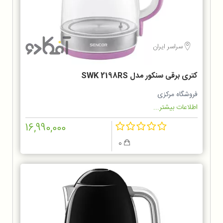
سراسر ایران
کتری برقی سنکور مدل SWK 2198RS
فروشگاه مرکزی
اطلاعات بیشتر...
16,990,000
0