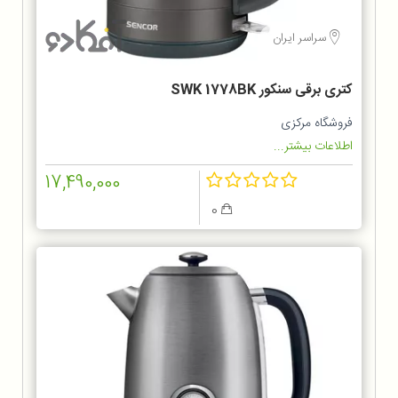
سراسر ایران
کتری برقی سنکور SWK 1778BK
فروشگاه مرکزی
اطلاعات بیشتر...
17,490,000
0