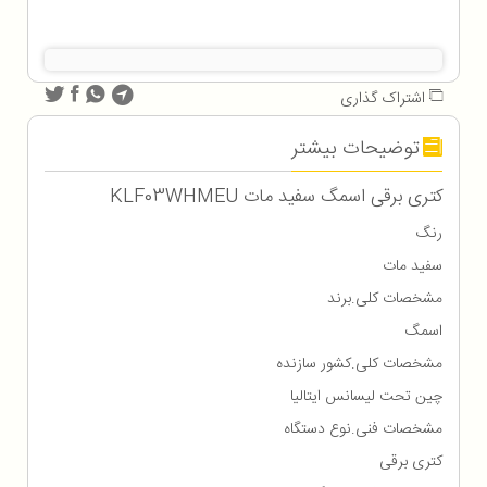
اشتراک گذاری
توضیحات بیشتر
کتری برقی اسمگ سفید مات KLF03WHMEU
رنگ
سفید مات
مشخصات کلی.برند
اسمگ
مشخصات کلی.کشور سازنده
چین تحت لیسانس ایتالیا
مشخصات فنی.نوع دستگاه
کتری برقی