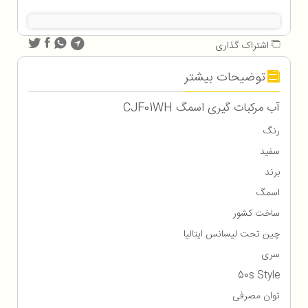
اشتراک گذاری
توضیحات بیشتر
آب مرکبات گیری اسمگ CJF01WH
رنگ
سفید
برند
اسمگ
ساخت کشور
چین تحت لیسانس ایتالیا
سری
50s Style
توان مصرفی