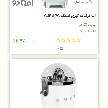
سراسر ایران
آب مرکبات گیری اسمگ CJF01PG
سایت آفکادو
اطلاعات بیشتر...
54,470,000
0