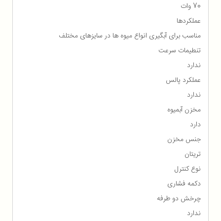
70 وات
عملکردها
مناسب برای آبگیری انواع میوه ها در سایزهای مختلف
تنطیمات سرعت
ندارد
عملکرد پالس
ندارد
مخزن آبمیوه
دارد
جنس مخزن
تریتان
نوع کنترل
دکمه فشاری
چرخش دو طرفه
ندارد