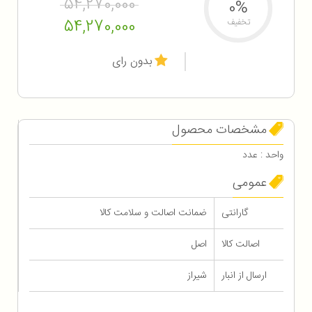
54,270,000
0%
54,270,000
تخفیف
بدون رای
مشخصات محصول
واحد : عدد
عمومی
گارانتی
ضمانت اصالت و سلامت کالا
اصالت کالا
اصل
ارسال از انبار
شیراز