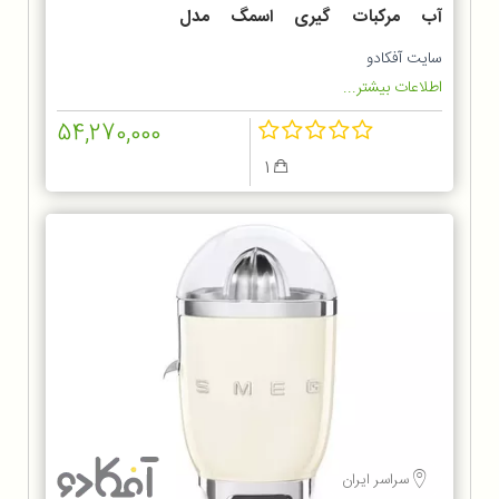
آب مرکبات گیری اسمگ مدل
CJF01BL
سایت آفکادو
اطلاعات بیشتر...
54,270,000
1
سراسر ایران