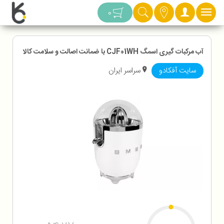
دسته بندی
0
آب مرکبات گیری اسمگ CJF01WH با ضمانت اصالت و سلامت کالا
سایت آفکادو
سراسر ایران