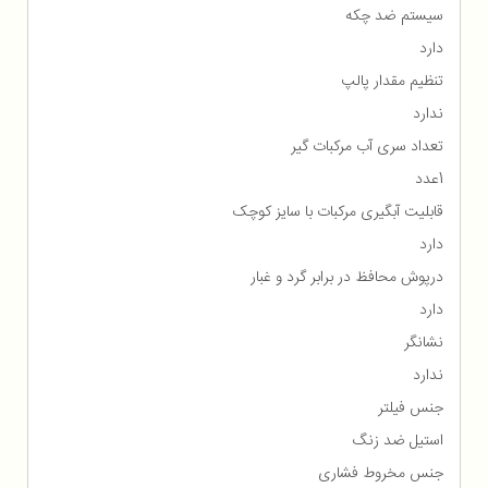
سیستم ضد چکه
دارد
تنظیم مقدار پالپ
ندارد
تعداد سری آب مرکبات گیر
1عدد
قابلیت آبگیری مرکبات با سایز کوچک
دارد
درپوش محافظ در برابر گرد و غبار
دارد
نشانگر
ندارد
جنس فیلتر
استيل ضد زنگ
جنس مخروط فشاری