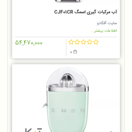
آب مرکبات گیری اسمگ CJF01CR
سایت آفکادو
اطلاعات بیشتر...
54,470,000
0