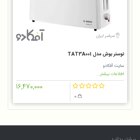
سراسر ایران
توستر بوش مدل TAT3A001
سایت آفکادو
اطلاعات بیشتر...
16,470,000
0
بیشتر بدانید