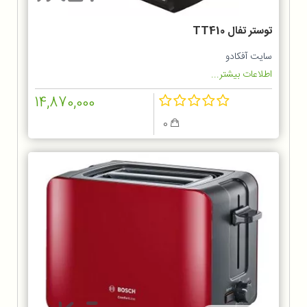
توستر تفال TT410
سایت آفکادو
اطلاعات بیشتر...
14,870,000
0