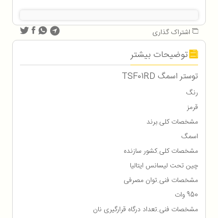
اشتراک گذاری
توضیحات بیشتر
توستر اسمگ TSF01RD
رنگ
قرمز
مشخصات کلی.برند
اسمگ
مشخصات کلی.کشور سازنده
چین تحت لیسانس ایتالیا
مشخصات فنی.توان مصرفی
950 وات
مشخصات فنی.تعداد درگاه قرارگیری نان