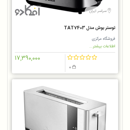
سراسر ایران
توستر بوش مدل TAT7403
فروشگاه مرکزی
اطلاعات بیشتر...
17,390,000
0