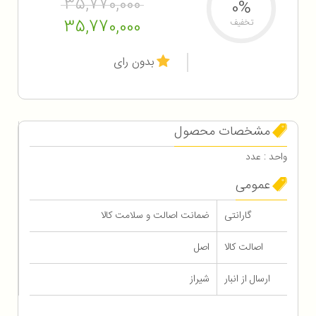
35,770,000
0%
35,770,000
تخفیف
بدون رای
مشخصات محصول
واحد : عدد
عمومی
گارانتی
ضمانت اصالت و سلامت کالا
اصالت کالا
اصل
ارسال از انبار
شیراز