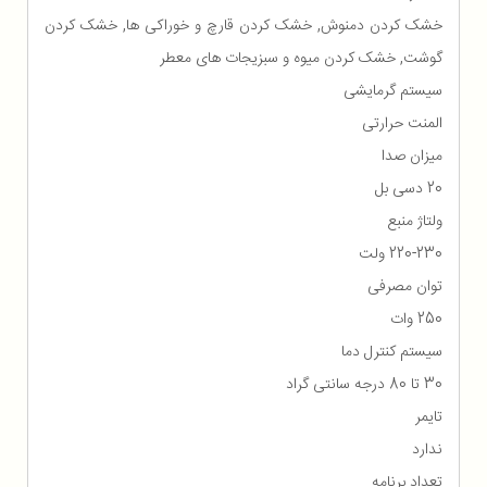
خشک کردن دمنوش, خشک کردن قارچ و خوراکی ها, خشک کردن
گوشت, خشک کردن میوه و سبزیجات های معطر
سیستم گرمایشی
المنت حرارتی
میزان صدا
20 دسی بل
ولتاژ منبع
220-230 ولت
توان مصرفی
250 وات
سیستم کنترل دما
30 تا 80 درجه سانتی گراد
تایمر
ندارد
تعداد برنامه