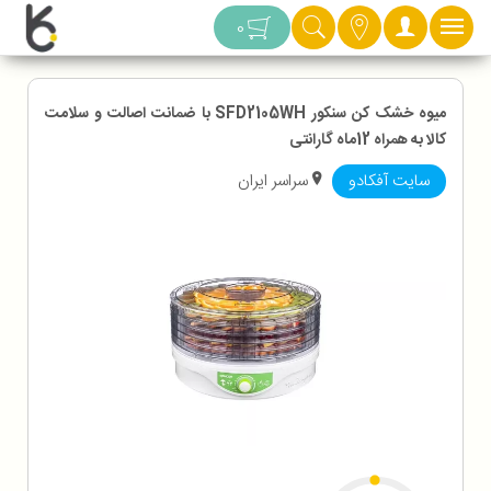
دسته بندی
0
میوه خشک کن سنکور SFD2105WH با ضمانت اصالت و سلامت
کالا به همراه 12ماه گارانتی
سایت آفکادو
سراسر ایران