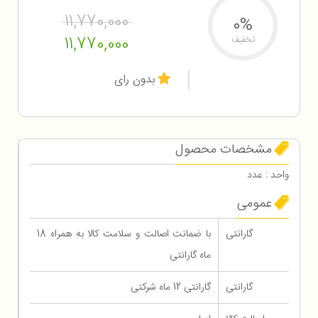
11,770,000
0%
11,770,000
تخفیف
بدون رای
مشخصات محصول
واحد : عدد
عمومی
گارانتی
با ضمانت اصالت و سلامت کالا به همراه 18
ماه گارانتی
گارانتی
گارانتی 12 ماه شرکتی