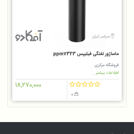
سراسر ایران
ماساژور تفنگی فیلیپس ppm7323
فروشگاه مرکزی
اطلاعات بیشتر...
18,270,000
0