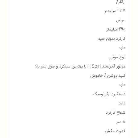
ارتفاع
237 میلیمتر
عرض
290 میلیمتر
کارکرد بدون سیم
دارد
نوع موتور
موتور قدرتمند HiSpin با بهترین عملکرد و طول عمر بالا
کلید روشن / خاموش
دارد
دستگیره ارگونومیک
دارد
شعاع کارکرد
8 متر
قدرت مکش