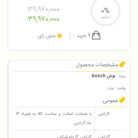
39,970,000
0%
39,970,000
تخفیف
9 خرید
بدون رای
مشخصات محصول
برند :
بوش bosch
واحد : عدد
عمومی
گارانتی
با ضمانت اصالت و سلامت کالا به همراه 12
ماه گارانتی
گارانتی
گارانتی 12 ماه شرکتی