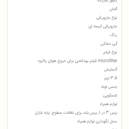
کشور سازنده
آلمان
نوع جاروبرقی
جاروبرقی کیسه ای
رنگ
آبی مشکی
نوع فیلتر
microfilter فیلتر بهداشتی برای خروج هوای پاکیزه
گنجایش
3.5 لیتر
جنس لوله
تلسکوپی
لوازم همراه
برس 3 در 1, برس بلند برای نظافت سطوح, پایه شارژر
محل نگهداری لوازم همراه