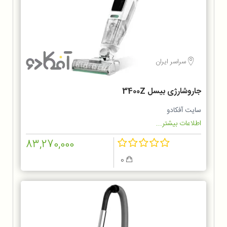
سراسر ایران
جاروشارژی بیسل 3400Z
سایت آفکادو
اطلاعات بیشتر...
83,270,000
0