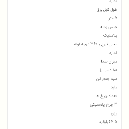
ندارد
طول کابل برق
5 متر
جنس بدنه
پلاستیک
محور تیوپی 360 درجه لوله
ندارد
میزان صدا
80 دسی بل
سیم جمع کن
دارد
تعداد چرخ ها
3 چرخ پلاستیکی
وزن
4.5 کیلوگرم