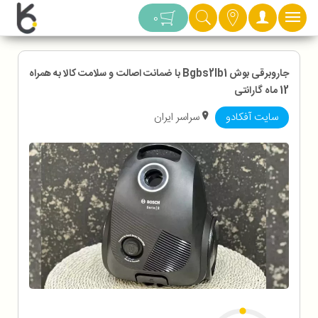
دسته بندی
0
جاروبرقی بوش Bgbs2lb1 با ضمانت اصالت و سلامت کالا به همراه
12 ماه گارانتی
سایت آفکادو
سراسر ایران