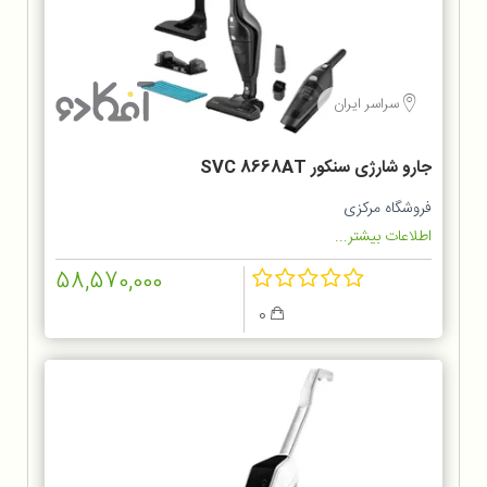
سراسر ایران
جارو شارژی سنکور SVC 8668AT
فروشگاه مرکزی
اطلاعات بیشتر...
58,570,000
0