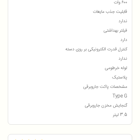
۶۰۰ وات
قابلیت جذب مایعات
ندارد
فیلتر بهداشتی
دارد
کنترل قدرت الکترونیکی بر روی دسته
ندارد
لوله خرطومی
پلاستیک
مشخصات پاکت جاروبرقی
Type G
گنجایش مخزن جاروبرقی
3.5 لیتر