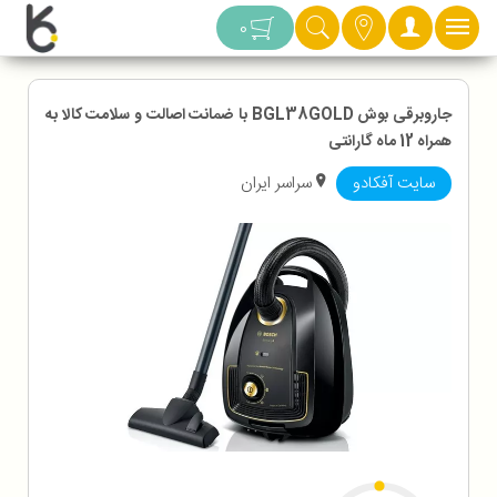
دسته بندی
0
جاروبرقی بوش BGL38GOLD با ضمانت اصالت و سلامت کالا به
همراه 12 ماه گارانتی
سایت آفکادو
سراسر ایران