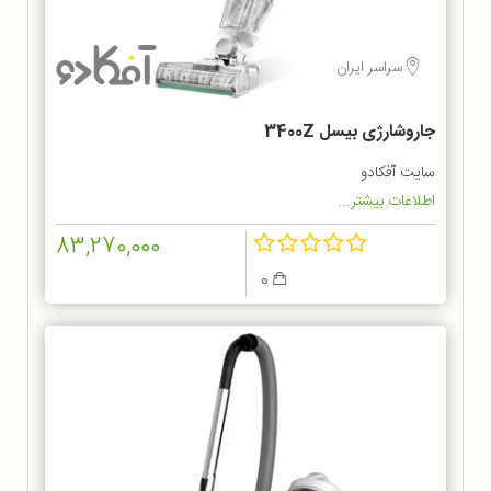
سراسر ایران
جاروشارژی بیسل 3400Z
سایت آفکادو
اطلاعات بیشتر...
83,270,000
0