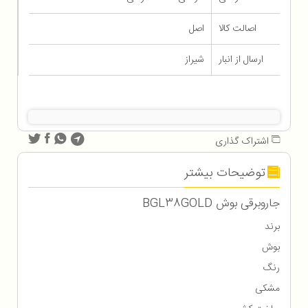
اصالت کالا
اصل
ارسال از انبار
شیراز
اشتراک گذاری
توضیحات بیشتر
جاروبرقی بوش BGL38GOLD
برند
بوش
رنگ
مشکی