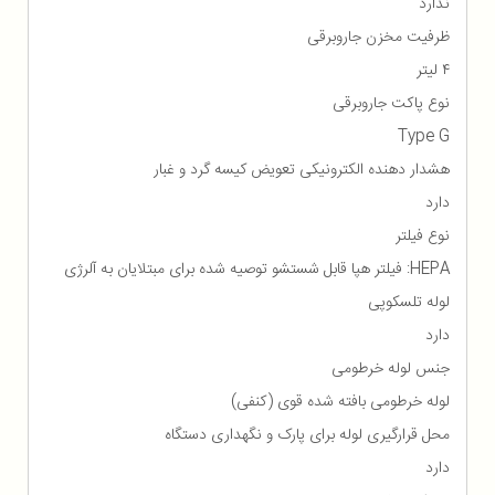
ندارد
ظرفیت مخزن جاروبرقی
۴ لیتر
نوع پاکت جاروبرقی
Type G
هشدار دهنده الکترونیکی تعویض کیسه گرد و غبار
دارد
نوع فیلتر
HEPA: فیلتر هپا قابل شستشو توصیه شده برای مبتلایان به آلرژی
لوله تلسکوپی
دارد
جنس لوله خرطومی
لوله خرطومی بافته شده قوی (کنفی)
محل قرارگیری لوله برای پارک و نگهداری دستگاه
دارد