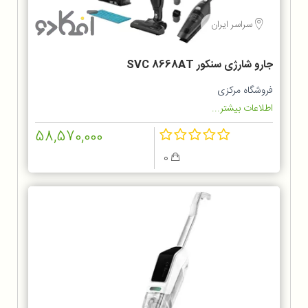
سراسر ایران
جارو شارژی سنکور SVC 8668AT
فروشگاه مرکزی
اطلاعات بیشتر...
58,570,000
0