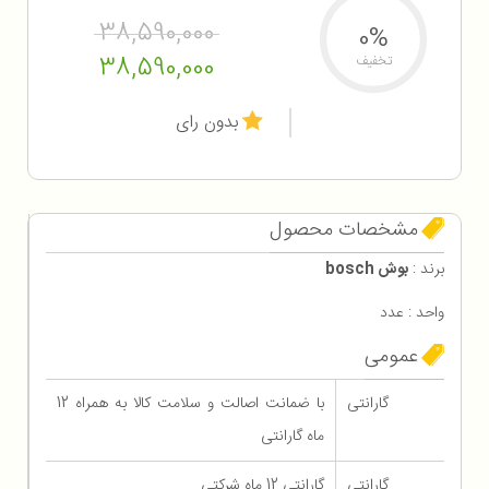
38,590,000
0%
38,590,000
تخفیف
بدون رای
مشخصات محصول
برند :
بوش bosch
واحد : عدد
عمومی
گارانتی
با ضمانت اصالت و سلامت کالا به همراه 12
ماه گارانتی
گارانتی
گارانتی 12 ماه شرکتی