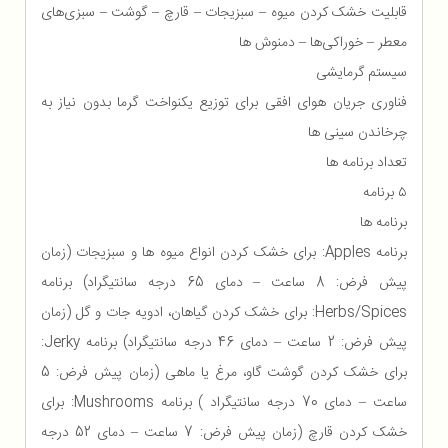
قابلیت خشک کردن میوه – سبزیجات – قارچ – گوشت – سبزی‌های
معطر – خوراکی‌ها – دمنوش ها
سیستم گرمایشی
فناوری جریان هوای افقی برای توزیع یکنواخت گرما بدون نیاز به
چرخاندن سینی ها
تعداد برنامه ها
۵ برنامه
برنامه ها
برنامه Apples: برای خشک کردن انواع میوه ها و سبزیجات (زمان
پیش فرض: 8 ساعت – دمای 65 درجه سانتیگراد) برنامه
Herbs/Spices: برای خشک کردن گیاهان، ادویه جات و گل (زمان
پیش فرض: 2 ساعت – دمای 46 درجه سانتیگراد) برنامه Jerky:
برای خشک کردن گوشت گاو، مرغ یا ماهی (زمان پیش فرض: 5
ساعت – دمای 70 درجه سانتیگراد ) برنامه Mushrooms: برای
خشک کردن قارچ (زمان پیش فرض: 7 ساعت – دمای 52 درجه