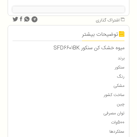
اشتراک گذاری
توضیحات بیشتر
میوه خشک کن سنکور SFD6601BK
برند
سنکور
رنگ
مشکی
ساخت کشور
چین
توان مصرفی
500وات
عملکردها