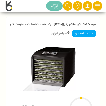
دسته بندی
0
میوه خشک کن سنکور SFD6601BK با ضمانت اصالت و سلامت کالا
سایت آفکادو
سراسر ایران