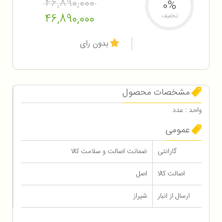
46,890,000
0%
46,890,000
تخفیف
بدون رای
مشخصات محصول
واحد : عدد
عمومی
گارانتی
ضمانت اصالت و سلامت کالا
اصالت کالا
اصل
ارسال از انبار
شیراز