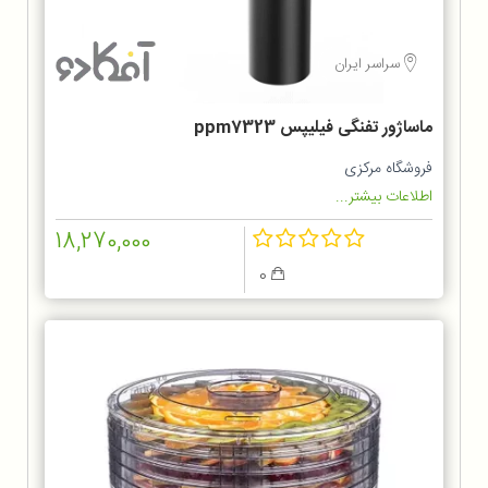
سراسر ایران
ماساژور تفنگی فیلیپس ppm7323
فروشگاه مرکزی
اطلاعات بیشتر...
18,270,000
0