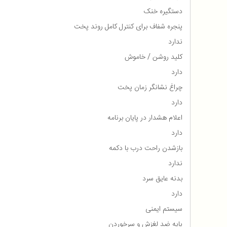
دستگیره خنک
پنجره شفاف برای کنترل کامل روند پخت
ندارد
کلید روشن / خاموش
دارد
چراغ نشانگر زمان پخت
دارد
اعلام هشدار در پایان برنامه
دارد
بازشدن راحت درب با دکمه
ندارد
بدنه عایق سرد
دارد
سیستم ایمنی
پایه ضد لغزش و سرخوردن