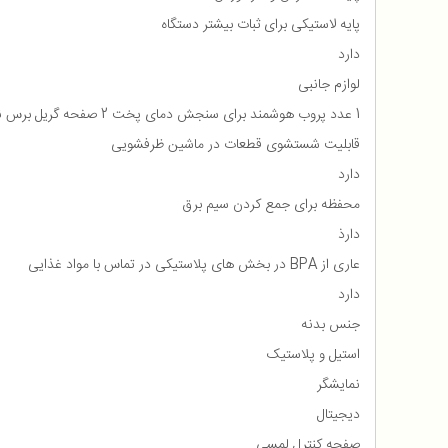
پایه لاستیکی برای ثبات بیشتر دستگاه
دارد
لوازم جانبی
1 عدد پروب هوشمند برای سنجش دمای پخت 2 صفحه گریل برس نظافت دستگاه سبد مخصوص سوخاری کردن
قابلیت شستشوی قطعات در ماشین ظرفشویی
دارد
محفظه برای جمع كردن سیم برق
دارذ
عاری از BPA در بخش های پلاستیکی در تماس با مواد غذایی
دارد
جنس بدنه
استیل و پلاستیک
نمایشگر
دیجیتال
صفحه کنترل لمسی