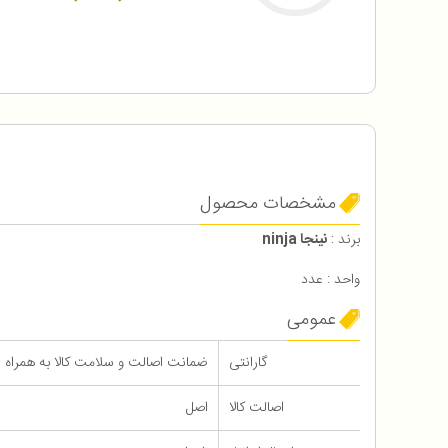
مشخصات محصول
برند :
نینجا ninja
واحد : عدد
عمومی
گارانتی
ضمانت اصالت و سلامت کالا به همراه 12 ماه گارانتی
اصالت کالا
اصل