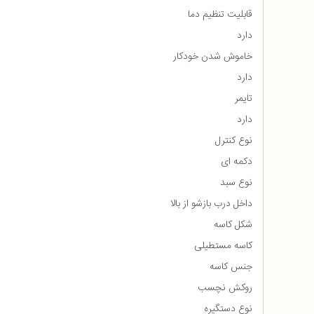
قابلیت تنظیم دما
دارد
خاموش شدن خودکار
دارد
تایمر
دارد
نوع کنترل
دکمه ای
نوع سبد
داخل درب بازشو از بالا
شکل کاسه
کاسه مستطیلی
جنس کاسه
روکش نچسب
نوع دستگیره