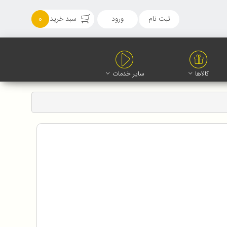
ثبت نام
ورود
سبد خرید
0
کالاها
سایر خدمات