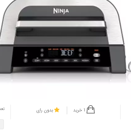
تعد
1 خرید
بدون رای