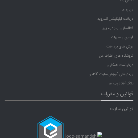
تماس با ما
درباره ما
دریافت اپلیکیشن اندروید
فعالسازی رمز دوم پویا
قوانین و مقررات
روش های پرداخت
فروشگاه های اطراف من
درخواست همکاری
ویدئوهای آموزش سایت آفکادو
بلاگ آفکادویی ها!
قوانین و مقررات
قوانین سایت