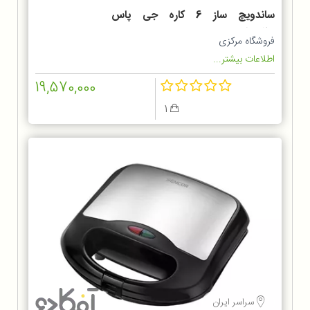
ساندویچ ساز 6 کاره جی پاس
GSM36528
فروشگاه مرکزی
اطلاعات بیشتر...
19,570,000
1
سراسر ایران