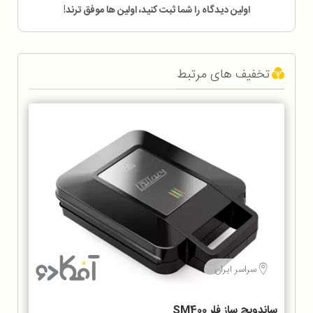
اولین دیدگاه را شما ثبت کنید، اولین ها موفق ترند!
تخفیف های مرتبط
سراسر ایران
ساندویچ ساز فلر SM400