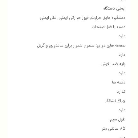
ایمنی دستگاه
دستگیره عایق حرارت, فیوز حرارتی ایمنی, قفل ایمنی
دسته با قفل صفحات
دارد
صفحه های دو رو: سطوح هموار برای ساندویچ و گریل
دارد
پایه ضد لغزش
دارد
دکمه ها
ندارد
چراغ نشانگر
دارد
طول سیم
85 سانتی متر
وزن