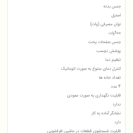
جنس بدنه
استیل
توان مصرفی (وات)
900وات
جنس صفحات پخت
پوشش نچسب
تنظیم دما
کنترل دمای متنوع به صورت اتوماتیک
تعداد خانه ها
4 عدد
قابلیت نگهداری به صورت عمودی
ندارد
نشانگر آماده به کار
دارد
قابلیت شستشوی قطعات در ماشین ظرفشویی