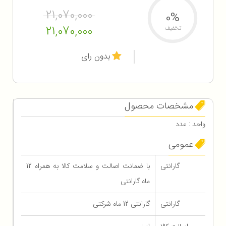
21,070,000
0%
21,070,000
تخفیف
بدون رای
مشخصات محصول
واحد : عدد
عمومی
گارانتی
با ضمانت اصالت و سلامت کالا به همراه 12
ماه گارانتی
گارانتی
گارانتی 12 ماه شرکتی