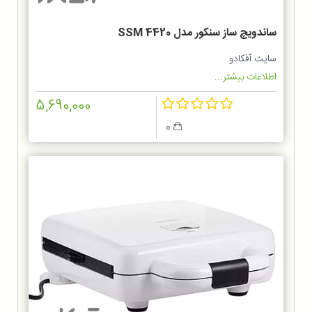
ساندویچ ساز سنکور مدل SSM 4420
سایت آفکادو
اطلاعات بیشتر...
5,690,000
0