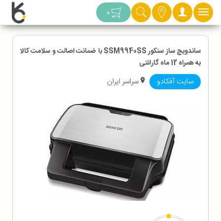
دسته بندی
0
ساندویچ ساز سنکور SSM9940SS با ضمانت اصالت و سلامت کالا
به همراه 12 ماه گارانتی
سایت آفکادو
سراسر ایران