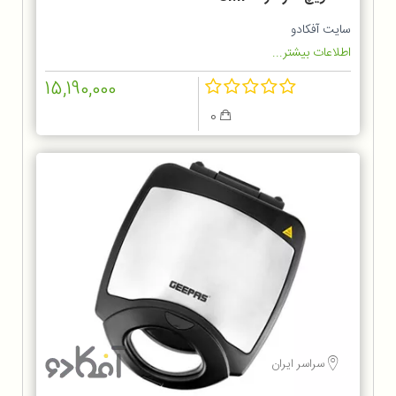
سایت آفکادو
اطلاعات بیشتر...
15,190,000
0
سراسر ایران