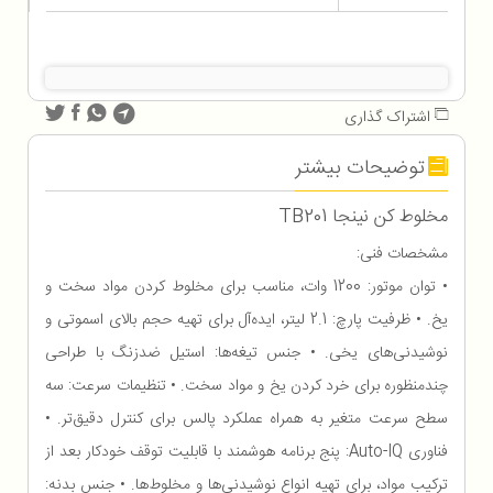
اشتراک گذاری
توضیحات بیشتر
مخلوط کن نینجا TB201
مشخصات فنی:
• توان موتور: 1200 وات، مناسب برای مخلوط کردن مواد سخت و
یخ. • ظرفیت پارچ: 2.1 لیتر، ایده‌آل برای تهیه حجم بالای اسموتی و
نوشیدنی‌های یخی. • جنس تیغه‌ها: استیل ضدزنگ با طراحی
چندمنظوره برای خرد کردن یخ و مواد سخت. • تنظیمات سرعت: سه
سطح سرعت متغیر به همراه عملکرد پالس برای کنترل دقیق‌تر. •
فناوری Auto-IQ: پنج برنامه هوشمند با قابلیت توقف خودکار بعد از
ترکیب مواد، برای تهیه انواع نوشیدنی‌ها و مخلوط‌ها. • جنس بدنه: