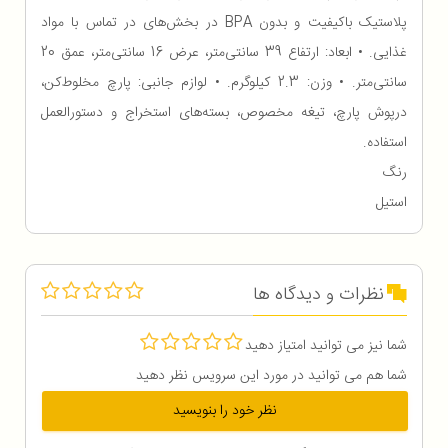
پلاستیک باکیفیت و بدون BPA در بخش‌های در تماس با مواد
غذایی. • ابعاد: ارتفاع 39 سانتی‌متر، عرض 16 سانتی‌متر، عمق 20
سانتی‌متر. • وزن: 2.3 کیلوگرم. • لوازم جانبی: پارچ مخلوط‌کن،
درپوش پارچ، تیغه مخصوص، بسته‌های استخراج و دستورالعمل
استفاده.
رنگ
استیل
نظرات و دیدگاه ها
شما نیز می توانید امتیاز دهید
شما هم می توانید در مورد این سرویس نظر دهید
نظر خود را بنویسید