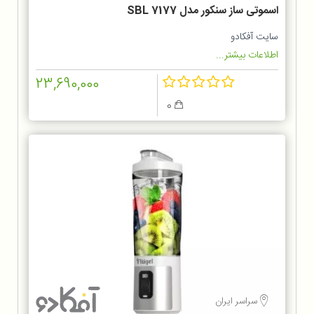
اسموتی ساز سنکور مدل SBL 7177
سایت آفکادو
اطلاعات بیشتر...
23,690,000
0
سراسر ایران