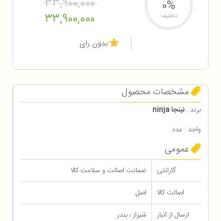
33,900,000
0%
33,900,000
تخفیف
بدون رای
مشخصات محصول
برند :
نینجا ninja
واحد : عدد
عمومی
گارانتی
ضمانت اصالت و سلامت کالا
اصالت کالا
اصل
ارسال از انبار
شیراز ، بندر