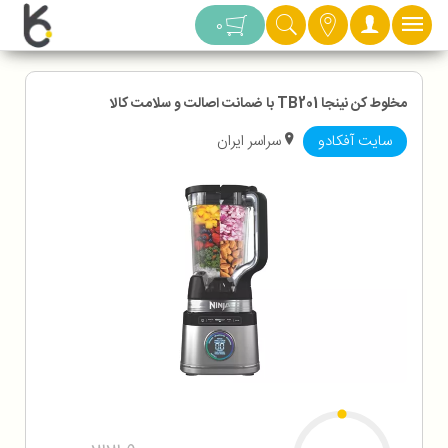
دسته بندی
0
مخلوط کن نینجا TB201 با ضمانت اصالت و سلامت کالا
سایت آفکادو
سراسر ایران