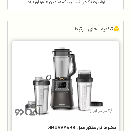
اولین دیدگاه را شما ثبت کنید، اولین ها موفق ترند!
تخفیف های مرتبط
سراسر ایران
مخلوط‌ کن سنکور مدل SBU7878BK