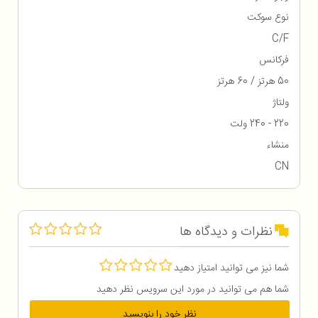
نوع سوکت
C/F
فرکانس
50 هرتز / 60 هرتز
ولتاژ
220 - 240 ولت
منشاء
CN
نظرات و دیدگاه ها
شما نیز می توانید امتیاز دهید
شما هم می توانید در مورد این سرویس نظر دهید
نظر خود را بنویسید