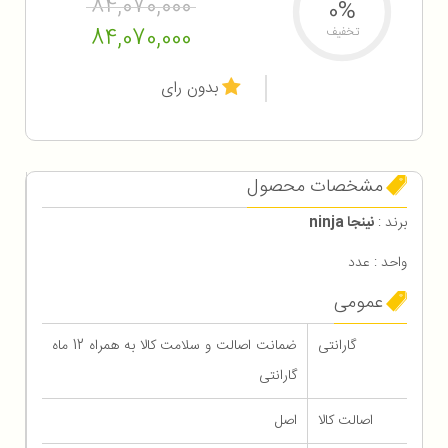
84,070,000
0%
84,070,000
تخفیف
بدون رای
مشخصات محصول
برند :
نینجا ninja
واحد : عدد
عمومی
گارانتی
ضمانت اصالت و سلامت کالا به همراه 12 ماه
گارانتی
اصالت کالا
اصل