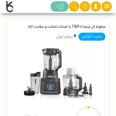
دسته بندی
0
مخلوط کن نینجا TB401 با ضمانت اصالت و سلامت کالا
سایت آفکادو
سراسر ایران