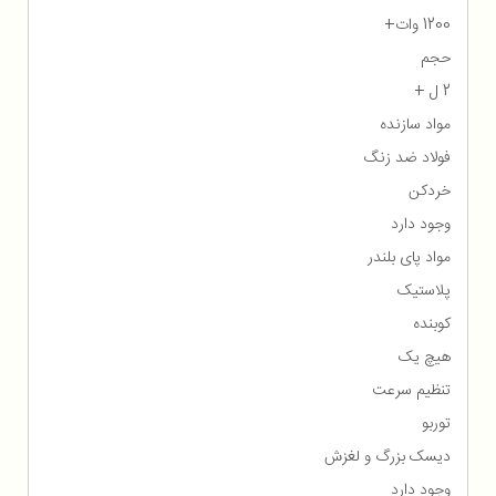
1200 وات+
حجم
2 ل +
مواد سازنده
فولاد ضد زنگ
خردکن
وجود دارد
مواد پای بلندر
پلاستیک
کوبنده
هیچ یک
تنظیم سرعت
توربو
دیسک بزرگ و لغزش
وجود دارد