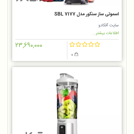
اسموتی ساز سنکور مدل SBL 7177
سایت آفکادو
اطلاعات بیشتر...
23,690,000
0