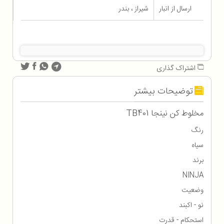
ارسال از انبار
شیراز ، بندر
اشتراک گذاری
توضیحات بیشتر
مخلوط کن نینجا TB401
رنگ
سیاه
برند
NINJA
وضعیت
نو - اکبند
استحکام - قدرت