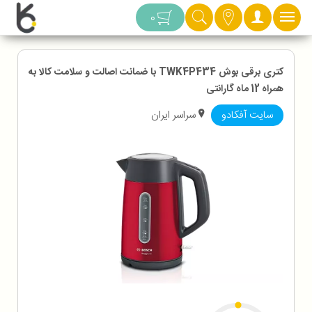
دسته بندی
0
کتری برقی بوش TWK4P434 با ضمانت اصالت و سلامت کالا به
همراه 12 ماه گارانتی
سایت آفکادو
سراسر ایران