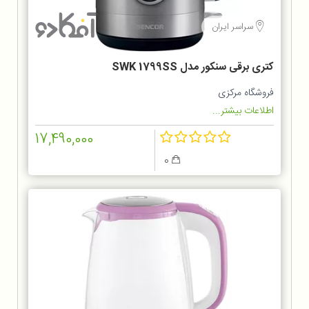
سراسر ایران
کتری برقی سنکور مدل SWK 1799SS
فروشگاه مرکزی
اطلاعات بیشتر...
17,490,000
0