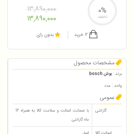
13,890,000
0%
13,890,000
تخفیف
2 خرید
بدون رای
مشخصات محصول
برند :
بوش bosch
واحد : عدد
عمومی
گارانتی
با ضمانت اصالت و سلامت کالا به همراه 12
ماه گارانتی
اصالت کالا
اصل