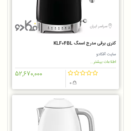
سراسر ایران
کتری برقی مدرج اسمگ KLF04BL
سایت آفکادو
اطلاعات بیشتر...
52,670,000
0