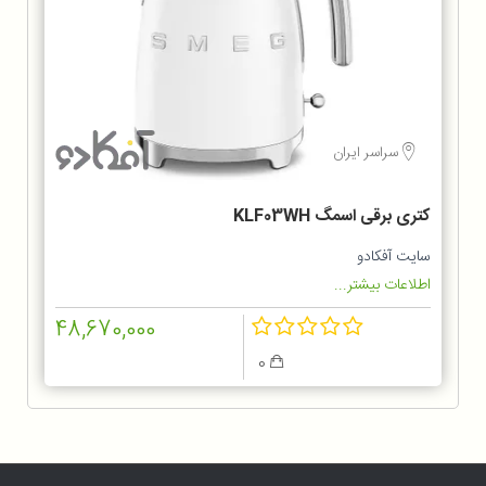
سراسر ایران
کتری برقی اسمگ KLF03WH
سایت آفکادو
اطلاعات بیشتر...
48,670,000
0