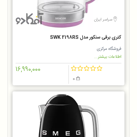
سراسر ایران
کتری برقی سنکور مدل SWK 2198RS
فروشگاه مرکزی
اطلاعات بیشتر...
16,990,000
0