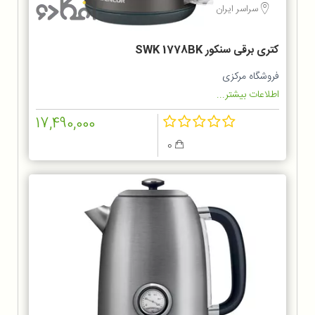
سراسر ایران
کتری برقی سنکور SWK 1778BK
فروشگاه مرکزی
اطلاعات بیشتر...
17,490,000
0