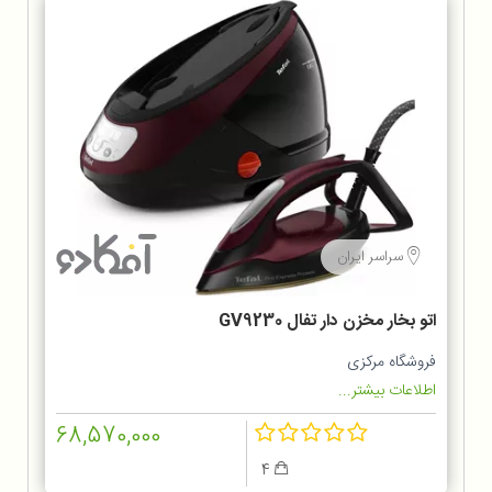
سراسر ایران
اتو بخار مخزن دار تفال GV9230
فروشگاه مرکزی
اطلاعات بیشتر...
68,570,000
4