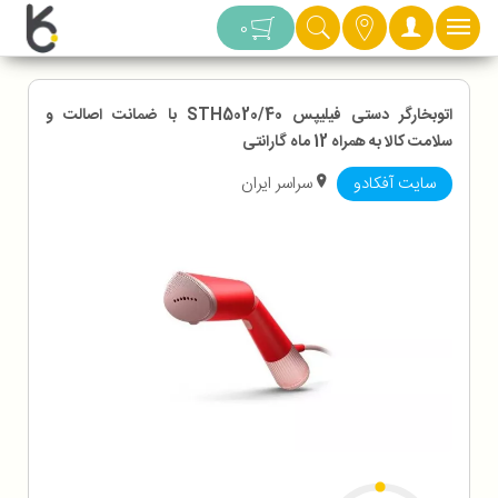
دسته بندی
0
اتوبخارگر دستی فیلیپس STH5020/40 با ضمانت اصالت و
سلامت کالا به همراه 12 ماه گارانتی
سایت آفکادو
سراسر ایران