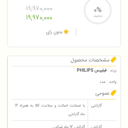
19,970,000
0%
19,970,000
تخفیف
بدون رای
مشخصات محصول
برند :
فیلیپس PHILIPS
واحد : عدد
عمومی
گارانتی
با ضمانت اصالت و سلامت کالا به همراه 12
ماه گارانتی
گارانتی
گارانتی 12 ماه شرکتی