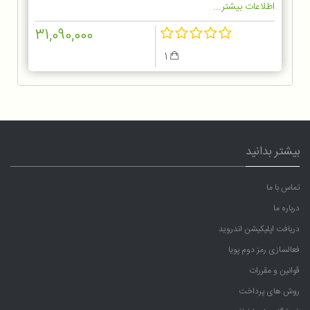
اطلاعات بیشتر...
31,090,000
1
بیشتر بدانید
تماس با ما
درباره ما
دریافت اپلیکیشن اندروید
فعالسازی رمز دوم پویا
قوانین و مقررات
روش های پرداخت