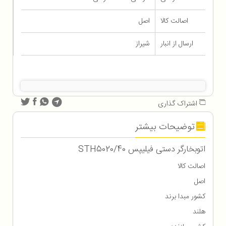
اصالت کالا
اصل
ارسال از انبار
شیراز
اشتراک گذاری
توضیحات بیشتر
اتوبخارگر دستی فیلیپس STH5020/40
اصالت کالا
اصل
کشور مبدا برند
هلند