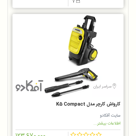
7
سراسر ایران
کارواش کارچر مدل K5 Compact
سایت آفکادو
اطلاعات بیشتر...