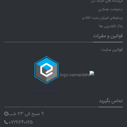
فروشگاه های اطراف من
درخواست همکاری
ویدئوهای آموزش سایت آفکادو
بلاگ آفکادویی ها!
قوانین و مقررات
قوانین سایت
تماس بگیرید
9 صبح الی 23 شب
07191640165