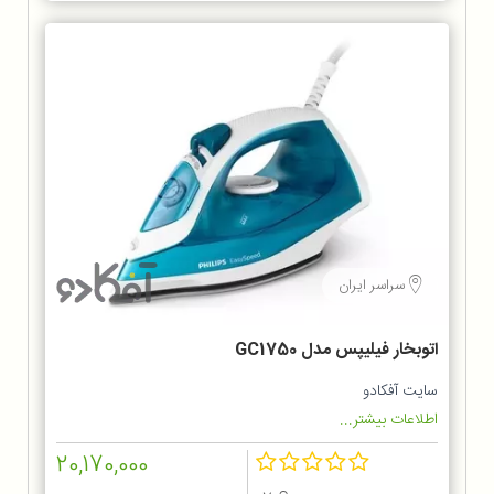
سراسر ایران
اتوبخار فیلیپس مدل GC1750
سایت آفکادو
اطلاعات بیشتر...
20,170,000