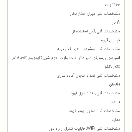
1400 وات
مشخصات فنی.میزان فشار بخار
19 بار
مشخصات فنی.قابل استفاده از
کپسول قهوه
مشخصات فنی.نوشیدنی های قابل تهیه
اسپرسو, ریسترتو, شیر داغ, فلت وایت, فوم شیر, کاپوچینو, کافه لاته,
لاته, لانگو
مشخصات فنی.تعداد فنجان آماده سازی
1فنجان
مشخصات فنی.تعداد نازل قهوه
1 عدد
مشخصات فنی.مخزن پودر قهوه
ندارد
مشخصات فنی.WiFi: قابلیت کنترل از راه دور