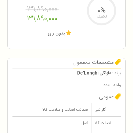
131,890,000
0%
131,890,000
تخفیف
بدون رای
مشخصات محصول
برند :
دلونگی De'Longhi
واحد : عدد
عمومی
گارانتی
ضمانت اصالت و سلامت کالا
اصالت کالا
اصل