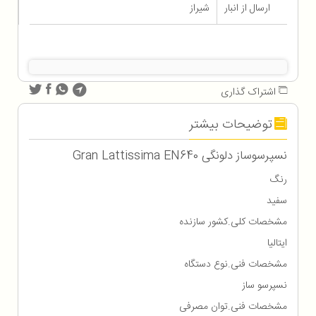
ارسال از انبار
شیراز
اشتراک گذاری
توضیحات بیشتر
نسپرسوساز دلونگی Gran Lattissima EN640
رنگ
سفید
مشخصات کلی.کشور سازنده
ایتالیا
مشخصات فنی.نوع دستگاه
نسپرسو ساز
مشخصات فنی.توان مصرفی