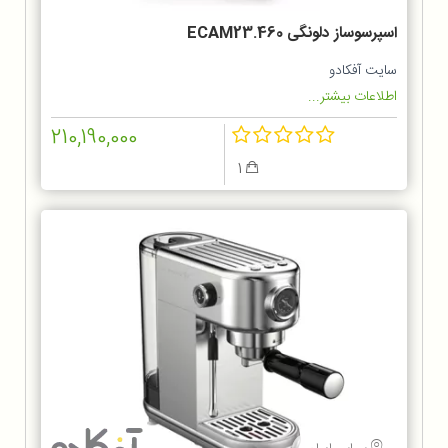
اسپرسوساز دلونگی ECAM23.460
سایت آفکادو
اطلاعات بیشتر...
210,190,000
1