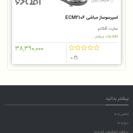
سراسر ایران
اسپرسوساز مباشی ECM2106
سایت آفکادو
اطلاعات بیشتر...
38,390,000
0
بیشتر بدانید
تماس با ما
درباره ما
دریافت اپلیکیشن اندروید