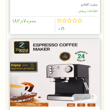
سایت آفکادو
اطلاعات بیشتر...
182,070,000
0
سراسر ایران