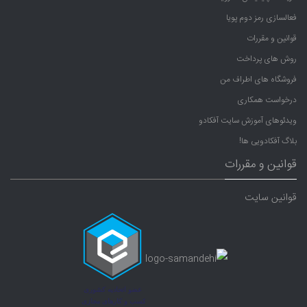
فعالسازی رمز دوم پویا
قوانین و مقررات
روش های پرداخت
فروشگاه های اطراف من
درخواست همکاری
ویدئوهای آموزش سایت آفکادو
بلاگ آفکادویی ها!
قوانین و مقررات
قوانین سایت