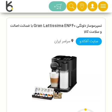
دسته بندی
0
نسپرسوساز دلونگی Gran Lattissima EN640 با ضمانت اصالت
و سلامت کالا
سایت آفکادو
سراسر ایران