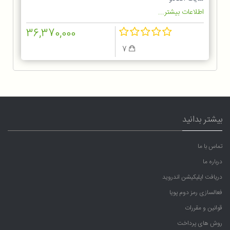
اطلاعات بیشتر...
36,370,000
7
بیشتر بدانید
تماس با ما
درباره ما
دریافت اپلیکیشن اندروید
فعالسازی رمز دوم پویا
قوانین و مقررات
روش های پرداخت