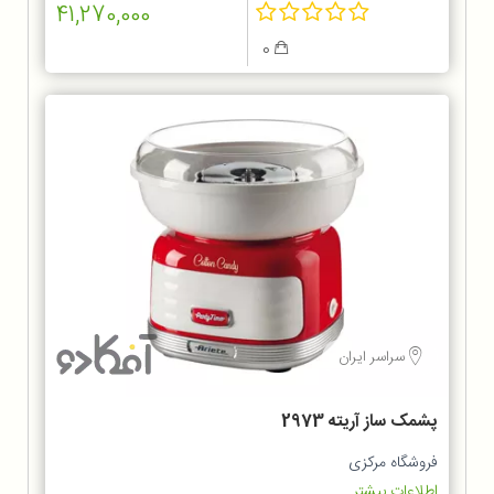
41,270,000
0
سراسر ایران
پشمک ساز آریته 2973
فروشگاه مرکزی
اطلاعات بیشتر...