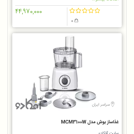
44,970,000
0
سراسر ایران
غذاساز بوش مدل MCM3100W
سایت آفکادو