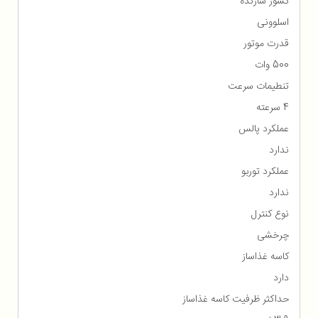
کشور سازنده
اسلوونی
قدرت موتور
500 وات
تنطیمات سرعت
4 سرعته
عملکرد پالس
ندارد
عملکرد توربو
ندارد
نوع کنترل
چرخشی
کاسه غذاساز
دارد
حداکثر ظرفیت کاسه غذاساز