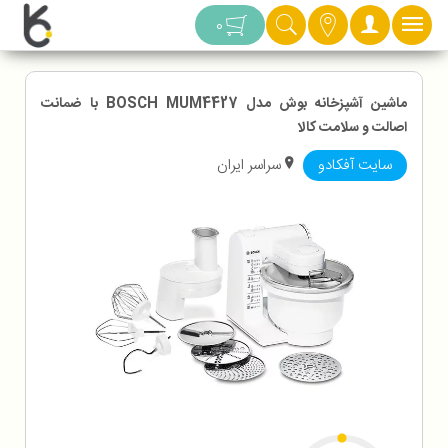
دسته بندی
0
ماشین آشپزخانه بوش مدل BOSCH MUM4427 با ضمانت
اصالت و سلامت کالا
سایت آفکادو
سراسر ایران