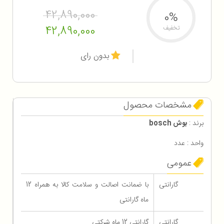
42,890,000
0%
42,890,000
تخفیف
بدون رای
مشخصات محصول
برند :
بوش bosch
واحد : عدد
عمومی
گارانتی
با ضمانت اصالت و سلامت کالا به همراه 12
ماه گارانتی
گارانتی
گارانتی 12 ماه شرکتی