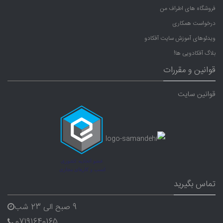
فروشگاه های اطراف من
درخواست همکاری
ویدئوهای آموزش سایت آفکادو
بلاگ آفکادویی ها!
قوانین و مقررات
قوانین سایت
تماس بگیرید
9 صبح الی 23 شب
07191640165