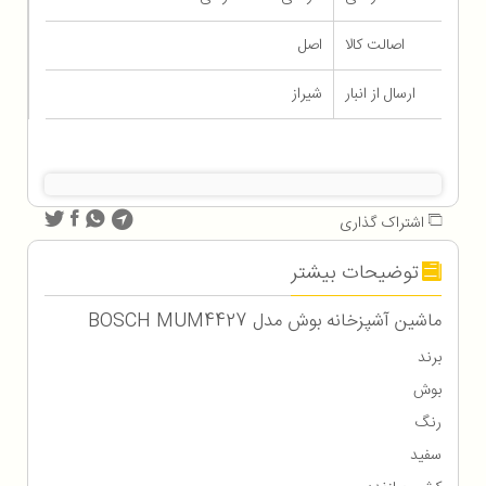
اصالت کالا
اصل
ارسال از انبار
شیراز
اشتراک گذاری
توضیحات بیشتر
ماشین آشپزخانه بوش مدل BOSCH MUM4427
برند
بوش
رنگ
سفید