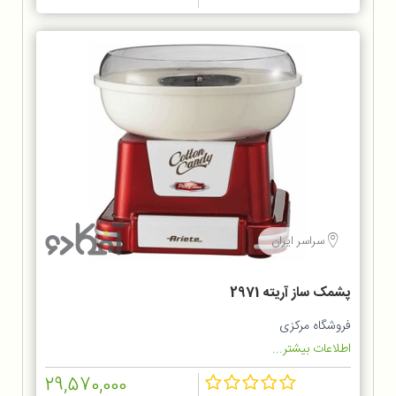
سراسر ایران
پشمک ساز آریته 2971
فروشگاه مرکزی
اطلاعات بیشتر...
29,570,000