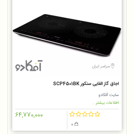
سراسر ایران
اجاق گاز القایی سنکور SCP4501BK
سایت آفکادو
اطلاعات بیشتر...
64,770,000
0