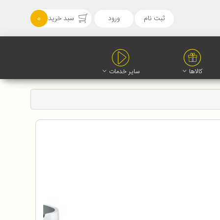
ثبت نام
ورود
سبد خرید
0
کالاها
سایر خدمات