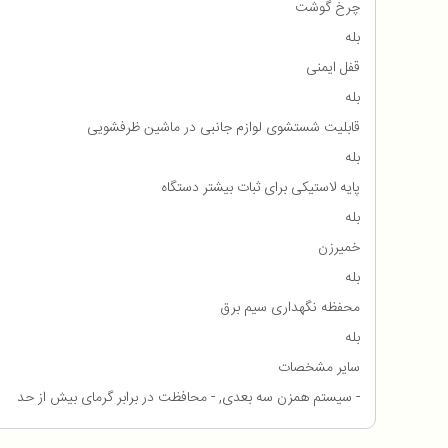
چرخ گوشت
بله
قفل ایمنی
بله
قابلیت شستشوی لوازم جانبی در ماشین ظرفشویی
بله
پایه لاستیکی برای ثبات بیشتر دستگاه
بله
خمیرزن
بله
محفظه نگهداری سیم برق
بله
سایر مشخصات
- سیستم همزن سه بعدی, - محافظت در برابر گرمای بیش از حد