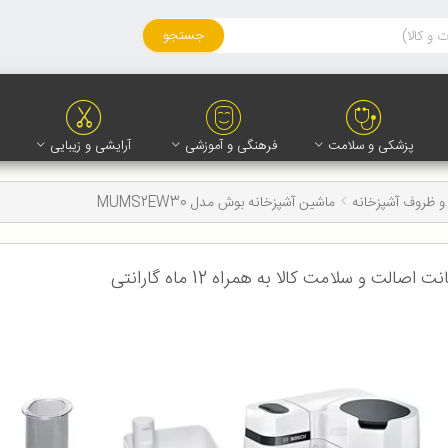
جستجو
پزشکی و سلامت
فرهنگی و آموزشی
آرایشی و زیبایی
و ظروف آشپزخانه
ماشین آشپزخانه بوش مدل MUMS2EW30