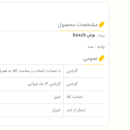
مشخصات محصول
برند :
بوش bosch
واحد : عدد
عمومی
گارانتی
با ضمانت اصالت و سلامت کالا به همراه 12 ماه گاران
گارانتی
گارانتی 12 ماه شرکتی
اصالت کالا
اصل
ارسال از انبار
شیراز