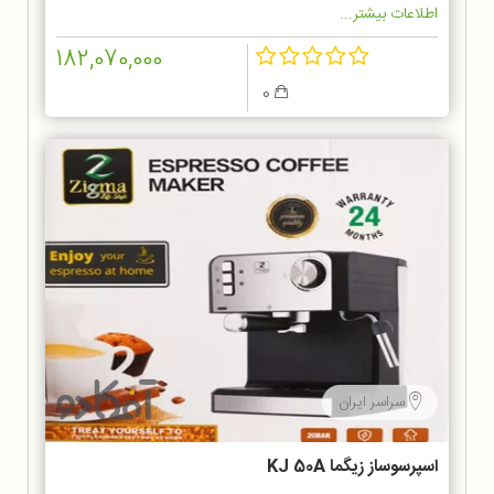
اطلاعات بیشتر...
182,070,000
0
سراسر ایران
اسپرسوساز زیگما KJ 50A