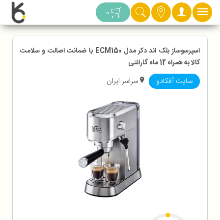
دسته بندی
0
اسپرسوساز بلک اند دکر مدل ECM150 با ضمانت اصالت و سلامت
کالا به همراه 12 ماه گارانتی
سایت آفکادو
سراسر ایران