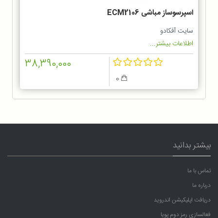
اسپرسوساز مباشی ECM2106
سایت آفکادو
اطلاعات بیشتر...
38,390,000
0
بیشتر بدانید
تماس با ما
درباره ما
دریافت اپلیکیشن اندروید
فعالسازی رمز دوم پویا