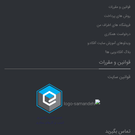
قوانین و مقررات
روش های پرداخت
فروشگاه های اطراف من
درخواست همکاری
ویدئوهای آموزش سایت آفکادو
بلاگ آفکادویی ها!
قوانین و مقررات
قوانین سایت
تماس بگیرید