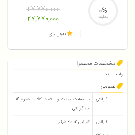
27,770,000
0%
27,770,000
تخفیف
بدون رای
مشخصات محصول
واحد : عدد
عمومی
گارانتی
با ضمانت اصالت و سلامت کالا به همراه 12
ماه گارانتی
گارانتی
گارانتی 12 ماه شرکتی