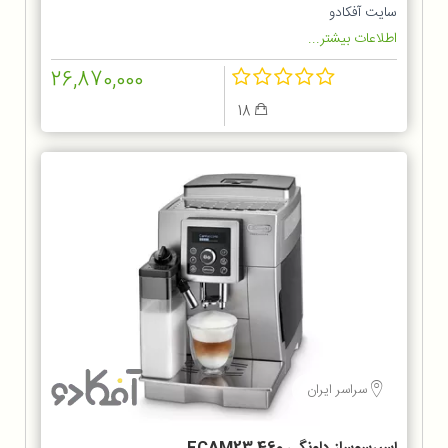
سایت آفکادو
اطلاعات بیشتر...
26,870,000
18
سراسر ایران