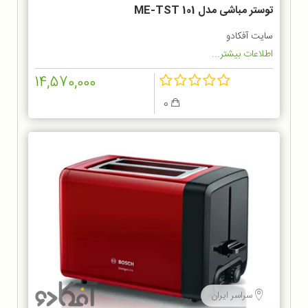
توستر مباشی مدل ME-TST 101
سایت آفکادو
اطلاعات بیشتر...
14,570,000
0
سراسر ایران