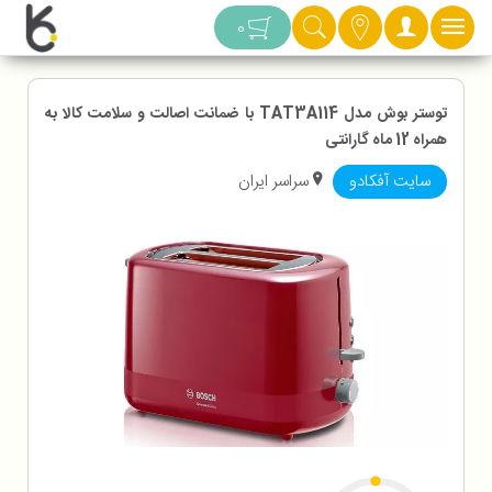
دسته بندی
0
توستر بوش مدل TAT3A114 با ضمانت اصالت و سلامت کالا به
همراه 12 ماه گارانتی
سایت آفکادو
سراسر ایران