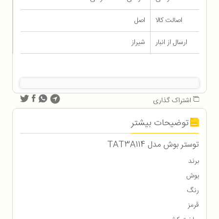
اصالت کالا
اصل
ارسال از انبار
شیراز
اشتراک گذاری
توضیحات بیشتر
توستر بوش مدل TAT3A114
برند
بوش
رنگ
قرمز