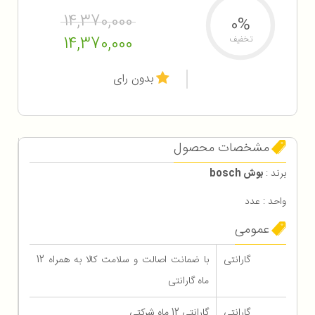
14,370,000
0%
14,370,000
تخفیف
بدون رای
مشخصات محصول
برند :
بوش bosch
واحد : عدد
عمومی
گارانتی
با ضمانت اصالت و سلامت کالا به همراه 12
ماه گارانتی
گارانتی
گارانتی 12 ماه شرکتی