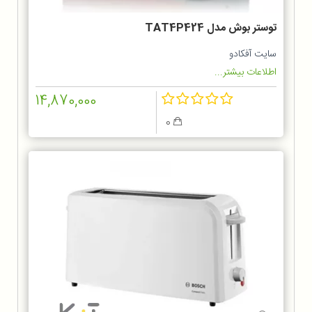
توستر بوش مدل TAT4P424
سایت آفکادو
اطلاعات بیشتر...
14,870,000
0