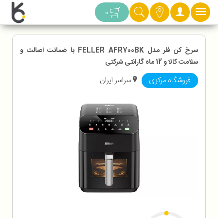
دسته بندی
0
سرخ کن فلر مدل FELLER AFR700BK با ضمانت اصالت و
سلامت کالا و 12 ماه گارانتی شرکتی
فروشگاه مرکزی
سراسر ایران