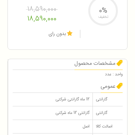
18,590,000
0%
18,590,000
تخفیف
بدون رای
مشخصات محصول
واحد : عدد
عمومی
گارانتی
12 ماه گارانتی شرکتی
گارانتی
گارانتی 12 ماه شرکتی
اصالت کالا
اصل