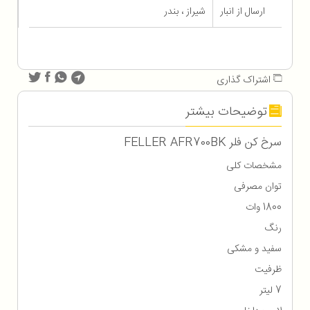
ارسال از انبار
شیراز ، بندر
اشتراک گذاری
توضیحات بیشتر
سرخ کن فلر FELLER AFR700BK
مشخصات کلی
توان مصرفی
1800 وات
رنگ
سفید و مشکی
ظرفیت
7 لیتر