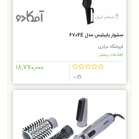
سراسر ایران
سشوار بابیلیس مدل 6704E
فروشگاه مرکزی
اطلاعات بیشتر...
18,770,000
0