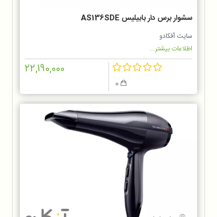
سشوار برس دار بابیلیس AS136SDE
سایت آفکادو
اطلاعات بیشتر...
22,190,000
0