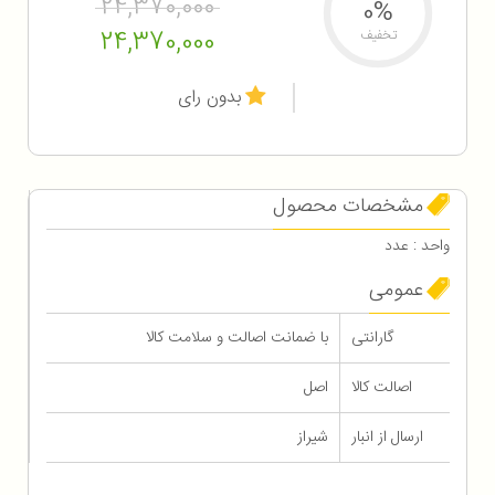
24,370,000
0%
24,370,000
تخفیف
بدون رای
مشخصات محصول
واحد : عدد
عمومی
گارانتی
با ضمانت اصالت و سلامت کالا
اصالت کالا
اصل
ارسال از انبار
شیراز