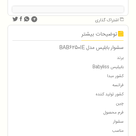
اشتراک گذاری
توضیحات بیشتر
سشوار بابلیس مدل BAB6250IE
برند
بابیلیس Babyliss
کشور مبدا
فرانسه
کشور تولید کننده
چین
فرم محصول
سشوار
مناسب