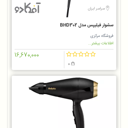
سراسر ایران
سشوار فیلیپس مدل BHD302
فروشگاه مرکزی
اطلاعات بیشتر...
16,670,000
0