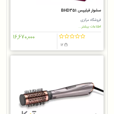
سشوار فیلیپس BHD351
فروشگاه مرکزی
اطلاعات بیشتر...
16,670,000
12