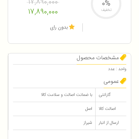
17,890,000
0%
17,890,000
تخفیف
بدون رای
مشخصات محصول
واحد : عدد
عمومی
گارانتی
با ضمانت اصالت و سلامت کالا
اصالت کالا
اصل
ارسال از انبار
شیراز