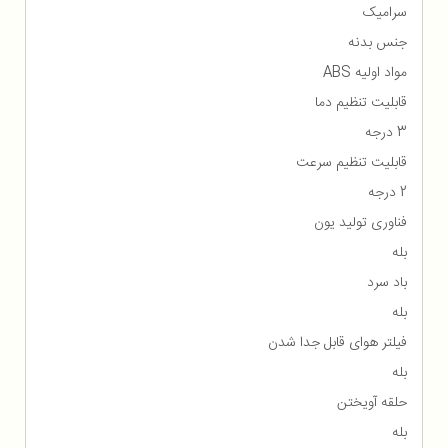
سرامیک
جنس بدنه
مواد اولیه ABS
قابلیت تنظیم دما
3 درجه
قابلیت تنظیم سرعت
2 درجه
فناوری تولید یون
بله
باد سرد
بله
فیلتر هوای قابل جدا شدن
بله
حلقه آویختن
بله