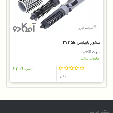
سراسر ایران
سشوار بابیلیس 2735E
سایت آفکادو
اطلاعات بیشتر...
22,190,000
0
بیشتر بدانید