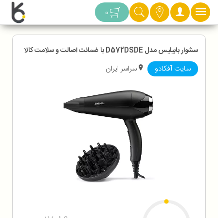
دسته بندی
0
سشوار بابیلیس مدل D572DSDE با ضمانت اصالت و سلامت کالا
سایت آفکادو
سراسر ایران