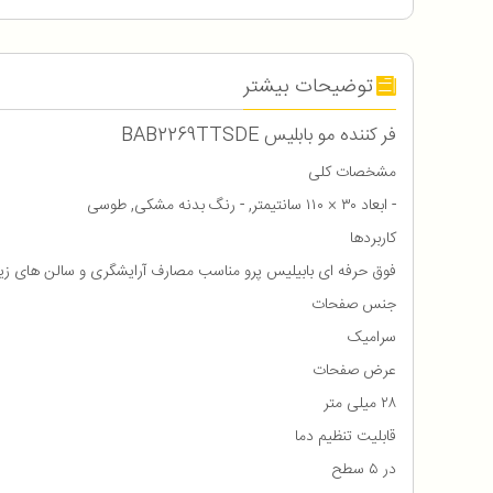
توضیحات بیشتر
فر کننده مو بابلیس BAB2269TTSDE
مشخصات کلی
- ابعاد ۳۰ × ۱۱۰ سانتیمتر, - رنگ بدنه مشکی, طوسی
کاربردها
فوق حرفه ای بابیلیس پرو مناسب مصارف آرایشگری و سالن های زیب
جنس صفحات
سرامیک
عرض صفحات
۲۸ میلی متر
قابلیت تنظیم دما
در ۵ سطح