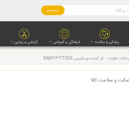
جستجو
پزشکی و سلامت
فرهنگی و آموزشی
آرایشی و زیبایی
وحالت دهنده
فر کننده مو بابلیس BAB2269TTSDE