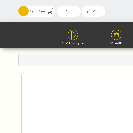
ثبت نام
ورود
سبد خرید
0
کالاها
سایر خدمات