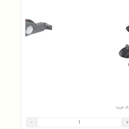
اد خرید:
-
+