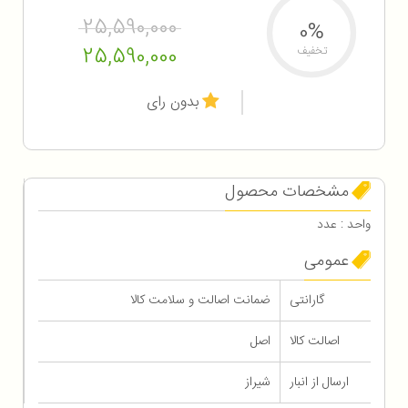
25,590,000
0%
25,590,000
تخفیف
بدون رای
مشخصات محصول
واحد : عدد
عمومی
گارانتی
ضمانت اصالت و سلامت کالا
اصالت کالا
اصل
ارسال از انبار
شیراز