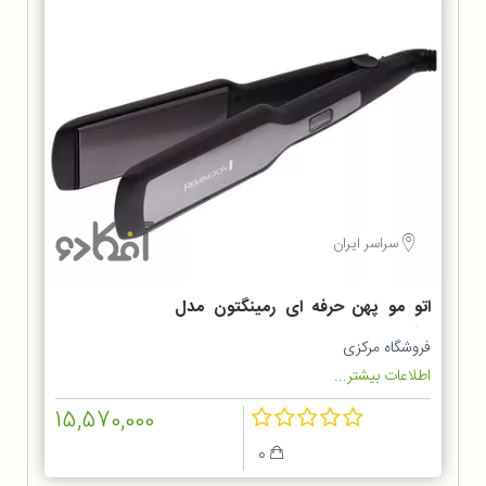
سراسر ایران
اتو مو پهن حرفه ای رمینگتون مدل
S5525
فروشگاه مرکزی
اطلاعات بیشتر...
15,570,000
0