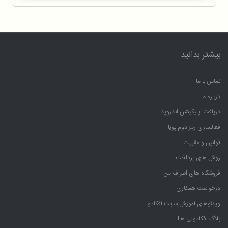
بیشتر بدانید
تماس با ما
درباره ما
دریافت اپلیکیشن اندروید
فعالسازی رمز دوم پویا
قوانین و مقررات
روش های پرداخت
فروشگاه های اطراف من
درخواست همکاری
ویدئوهای آموزش سایت آفکادو
بلاگ آفکادویی ها!