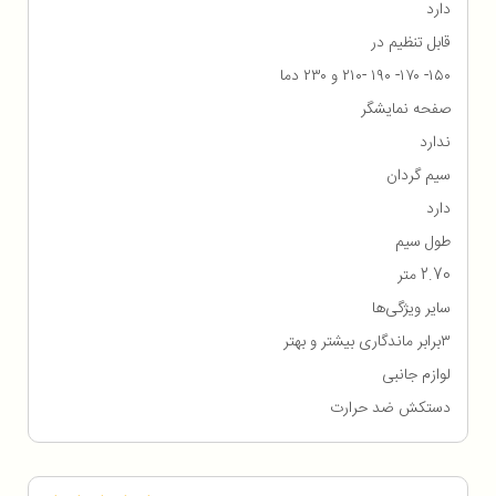
دارد
قابل تنظیم در
۱۵۰- ۱۷۰- ۱۹۰ -۲۱۰ و ۲۳۰ دما
صفحه نمایشگر
ندارد
سیم گردان
دارد
طول سیم
2.70 متر
سایر ویژگی‌ها
۳برابر ماندگاری بیشتر و بهتر
لوازم جانبی
دستکش ضد حرارت