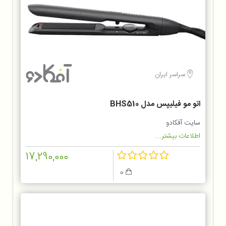
سراسر ایران
اتو مو فیلیپس مدل BHS510
سایت آفکادو
اطلاعات بیشتر...
17,290,000
0