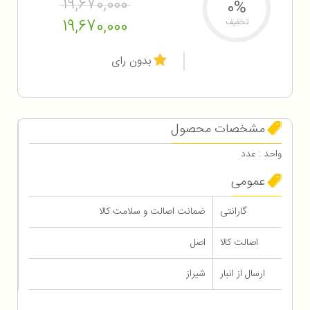
19,670,000
0%
19,670,000
تخفیف
بدون رای
مشخصات محصول
واحد : عدد
عمومی
گارانتی
ضمانت اصالت و سلامت کالا
اصالت کالا
اصل
ارسال از انبار
شیراز