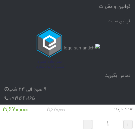
قوانین و مقررات
قوانین سایت
تماس بگیرید
9 صبح الی 23 شب
07191640165
09338282656
19,670,000
تعداد خرید:
19,670,000
-
+