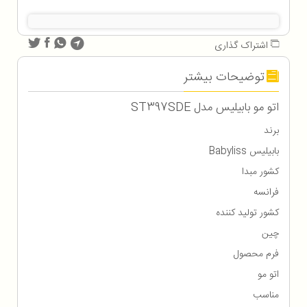
اشتراک گذاری
توضیحات بیشتر
اتو مو بابيليس مدل ST397SDE
برند
بابیلیس Babyliss
کشور مبدا
فرانسه
کشور تولید کننده
چین
فرم محصول
اتو مو
مناسب