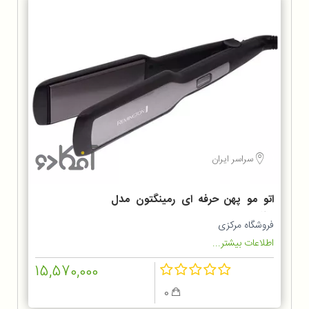
سراسر ایران
اتو مو پهن حرفه ای رمینگتون مدل
S5525
فروشگاه مرکزی
اطلاعات بیشتر...
15,570,000
0