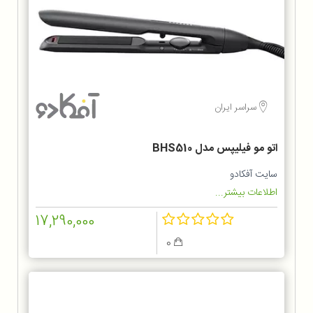
سراسر ایران
اتو مو فیلیپس مدل BHS510
سایت آفکادو
اطلاعات بیشتر...
17,290,000
0