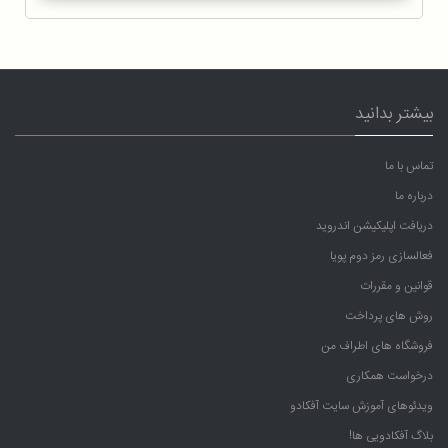
بیشتر بدانید
تماس با ما
درباره ما
دریافت اپلیکیشن اندروید
فعالسازی رمز دوم پویا
قوانین و مقررات
روش های پرداخت
فروشگاه های اطراف من
درخواست همکاری
ویدئوهای آموزش سایت آفکادو
بلاگ آفکادویی ها!