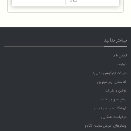
5
بیشتر بدانید
تماس با ما
درباره ما
دریافت اپلیکیشن اندروید
فعالسازی رمز دوم پویا
قوانین و مقررات
روش های پرداخت
فروشگاه های اطراف من
درخواست همکاری
ویدئوهای آموزش سایت آفکادو