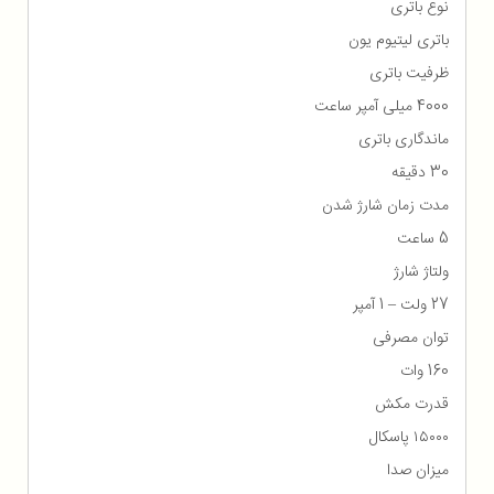
نوع باتری
باتری لیتیوم یون
ظرفیت باتری
4000 میلی آمپر ساعت
ماندگاری باتری
30 دقیقه
مدت زمان شارژ شدن
5 ساعت
ولتاژ شارژ
27 ولت – 1 آمپر
توان مصرفی
160 وات
قدرت مکش
۱۵۰۰۰ پاسکال
میزان صدا