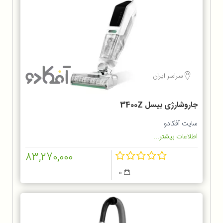
سراسر ایران
جاروشارژی بیسل 3400Z
سایت آفکادو
اطلاعات بیشتر...
83,270,000
0