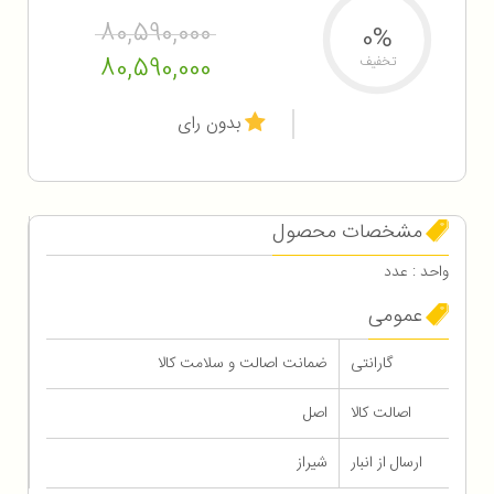
80,590,000
0%
80,590,000
تخفیف
بدون رای
مشخصات محصول
واحد : عدد
عمومی
گارانتی
ضمانت اصالت و سلامت کالا
اصالت کالا
اصل
ارسال از انبار
شیراز