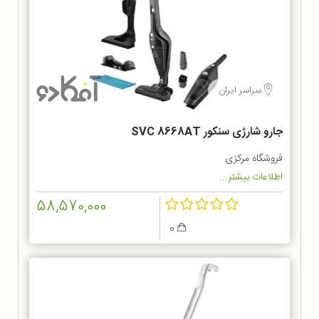
سراسر ایران
جارو شارژی سنکور SVC 8668AT
فروشگاه مرکزی
اطلاعات بیشتر...
58,570,000
0