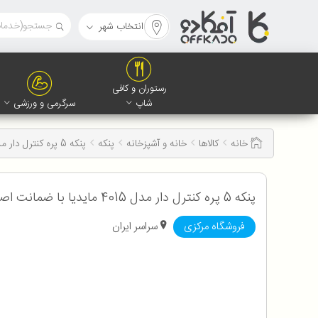
انتخاب شهر
رستوران و کافی
شاپ
سرگرمی و ورزشی
خانه
کالاها
خانه و آشپزخانه
پنکه
پنکه 5 پره کنترل دار مدل 4015 مایدیا
پنکه 5 پره کنترل دار مدل 4015 مایدیا با ضمانت اصالت و سلامت کالا به همراه 12 ماه گارانتی شرکتی
فروشگاه مرکزی
سراسر ایران