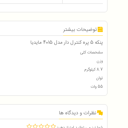
توضیحات بیشتر
پنکه 5 پره کنترل دار مدل 4015 مایدیا
مشخصات کلی
وزن
8.7 کیلوگرم
توان
55 وات
نظرات و دیدگاه ها
شما نیز می توانید امتیاز دهید