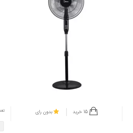
تعد
15 خرید
بدون رای