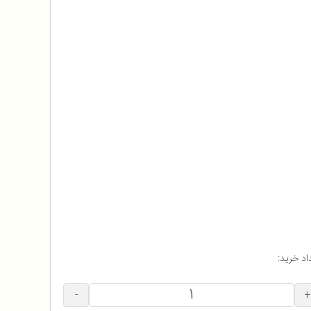
اد خرید:
-
+