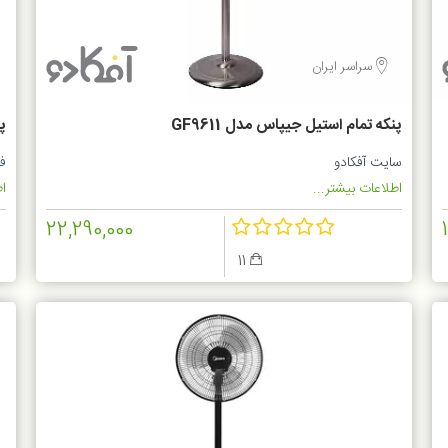
سراسر ایران
پنکه تمام استیل جیپاس مدل GF9611
پن
سایت آفکادو
ف
اطلاعات بیشتر...
اط
22,290,000
11