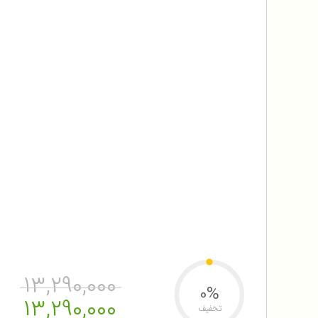
13,290,000
0%
13,290,000
تخفیف