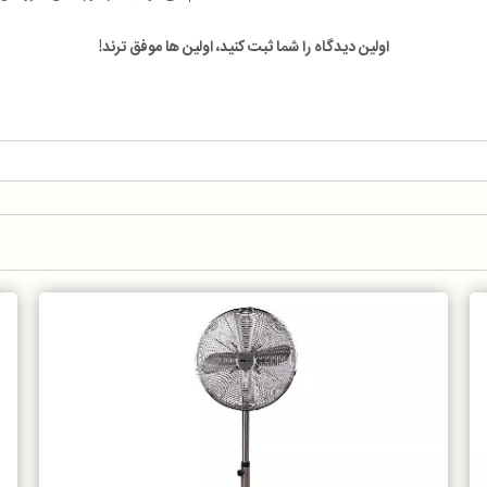
اولین دیدگاه را شما ثبت کنید، اولین ها موفق ترند!