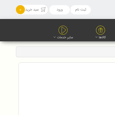
ثبت نام
ورود
سبد خرید
0
کالاها
سایر خدمات