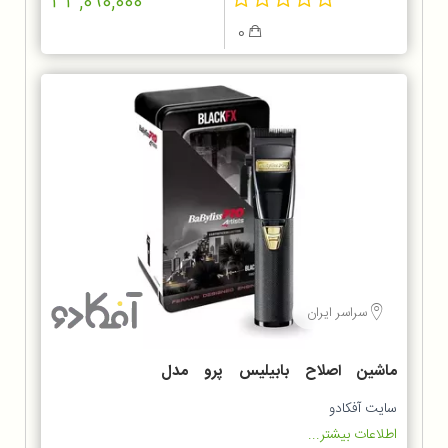
33,090,000
0
سراسر ایران
ماشین اصلاح بابیلیس پرو مدل
FX8700BKSDE
سایت آفکادو
اطلاعات بیشتر...