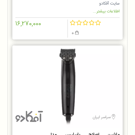
سایت آفکادو
اطلاعات بیشتر...
16,270,000
0
سراسر ایران
ماشین اصلاح بابیلیس مدل