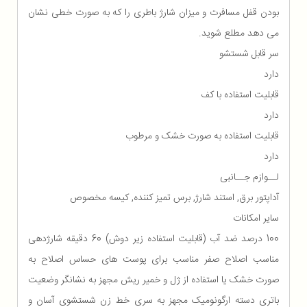
بودن قفل مسافرت و میزان شارژ باطری را که به صورت خطی نشان
می دهد مطلع شوید.
سر قابل شستشو
دارد
قابلیت استفاده با کف
دارد
قابلیت استفاده به صورت خشک و مرطوب
دارد
لــوازم جــانبی
آداپتور برق, استند شارژ, برس تمیز کننده, کیسه مخصوص
سایر امکانات
100 درصد ضد آب (قابلیت استفاده زیر دوش) 60 دقیقه شارژدهی
مناسب اصلاح صفر مناسب برای پوست های حساس اصلاح به
صورت خشک یا استفاده از ژل و خمیر ریش مجهز به نشانگر وضعیت
باتری دسته ارگونومیک مجهز به سری خط زن شستشوی آسان و