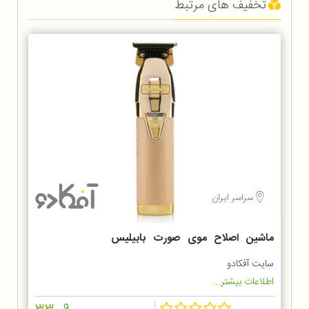
تخفیف های مرتبط
سراسر ایران
ماشین اصلاح موی صورت بابیلیس
مدل FX7870GSDE
سایت آفکادو
اطلاعات بیشتر...