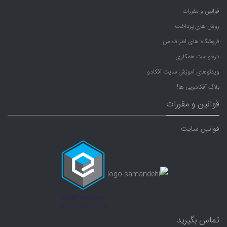
قوانین و مقررات
روش های پرداخت
فروشگاه های اطراف من
درخواست همکاری
ویدئوهای آموزش سایت آفکادو
بلاگ آفکادویی ها!
قوانین و مقررات
قوانین سایت
تماس بگیرید