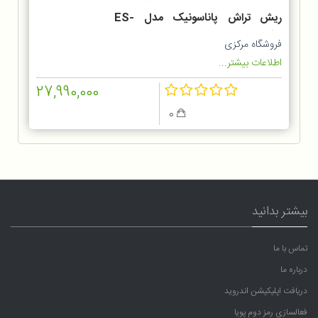
ریش تراش پاناسونیک مدل ES-
LT2B
فروشگاه مرکزی
اطلاعات بیشتر...
27,990,000
0
بیشتر بدانید
تماس با ما
درباره ما
دریافت اپلیکیشن اندروید
فعالسازی رمز دوم پویا