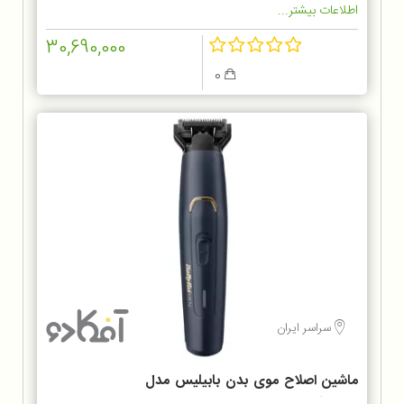
اطلاعات بیشتر...
30,690,000
0
سراسر ایران
ماشین اصلاح موی بدن بابیلیس مدل
BG120SDE