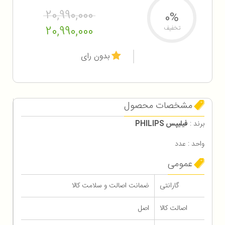
20,990,000
0%
20,990,000
تخفیف
بدون رای
مشخصات محصول
برند :
فیلیپس PHILIPS
واحد : عدد
عمومی
گارانتی
ضمانت اصالت و سلامت کالا
اصالت کالا
اصل