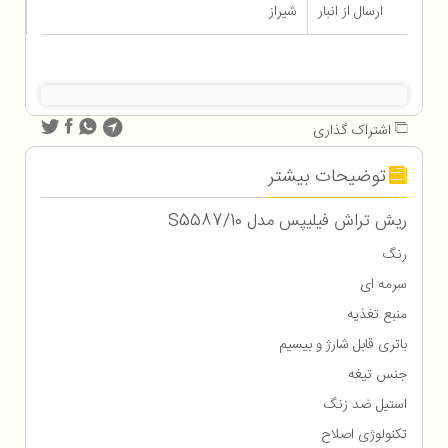
ارسال از انبار
شیراز
اشتراک گذاری
توضیحات بیشتر
ریش تراش فیلیپس مدل S5587/10
رنگ
سرمه ای
منبع تغذیه
باتری قابل شارژ و بیسیم
جنس تیغه
استیل ضد زنگ
تکنولوژی اصلاح