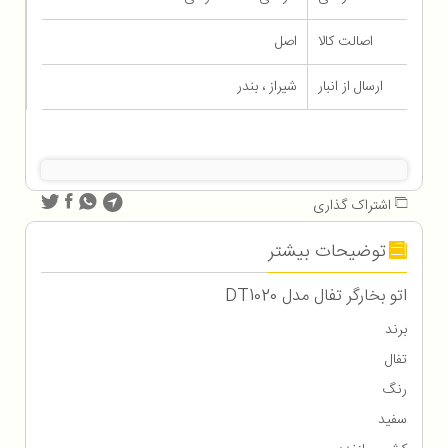
اصالت کالا
اصل
ارسال از انبار
شیراز ، بندر
اشتراک گذاری
توضیحات بیشتر
اتو بخارگر تفال مدل DT1020
برند
تفال
رنگ
سفید