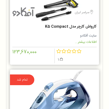
سراسر ایران
کارواش کارچر مدل K5 Compact
سایت آفکادو
اطلاعات بیشتر...
123,670,000
1
تمام شد