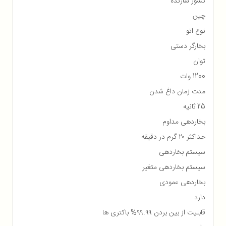
کشور سازنده
چین
نوع اتو
بخارگر دستی
توان
1200 وات
مدت زمان داغ شدن
25 ثانیه
بخاردهی مداوم
حداکثر ۲۰ گرم در دقیقه
سیستم بخاردهی
سیستم بخاردهی متغیر
بخاردهی عمودی
دارد
قابلیت از بین بردن ۹۹.۹۹% باکتری ها