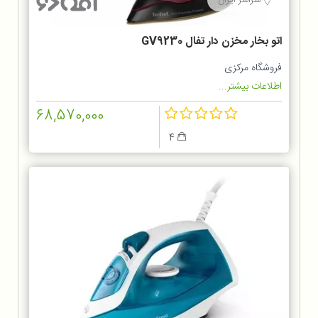
اتو بخار مخزن دار تفال GV9230
فروشگاه مرکزی
اطلاعات بیشتر...
68,570,000
4