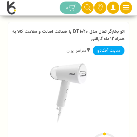
دسته بندی
0
اتو بخارگر تفال مدل DT1020 با ضمانت اصالت و سلامت کالا به
همراه 12 ماه گارانتی
سایت آفکادو
سراسر ایران