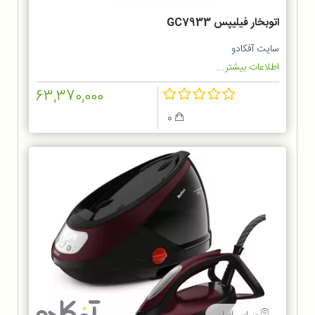
اتوبخار فیلیپس GC7933
سایت آفکادو
اطلاعات بیشتر...
63,370,000
0
سراسر ایران