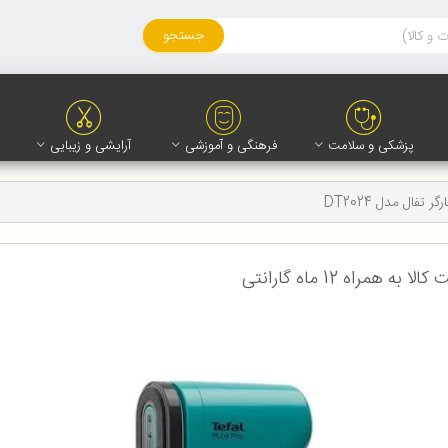
جستجو
پزشکی و سلامت
فرهنگی و آموزشی
آرایشی و زیبایی
گر تفال مدل DT2024