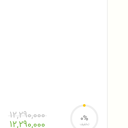
12,290,000
0%
12,290,000
تخفیف