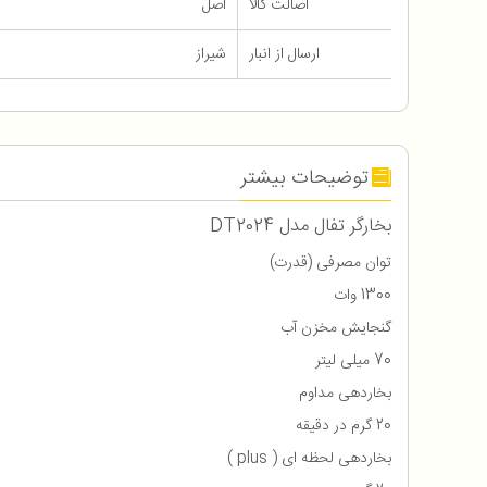
اصالت کالا
اصل
ارسال از انبار
شیراز
توضیحات بیشتر
بخارگر تفال مدل DT2024
توان مصرفی (قدرت)
1300 وات
گنجایش مخزن آب
70 میلی لیتر
بخاردهی مداوم
20 گرم در دقیقه
بخاردهی لحظه ای ( plus )