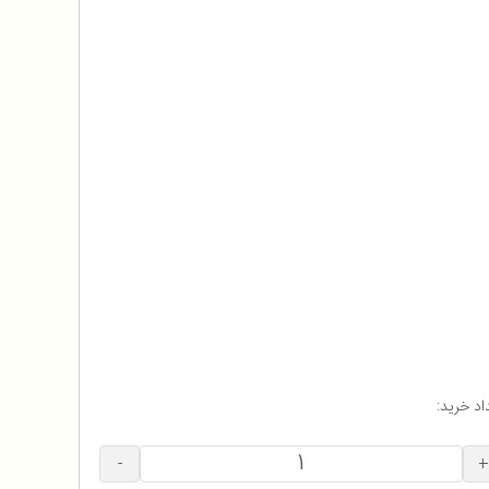
اد خرید:
-
+