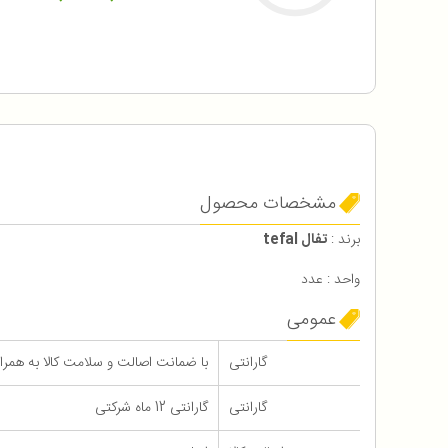
مشخصات محصول
برند :
تفال tefal
واحد : عدد
عمومی
گارانتی
با ضمانت اصالت و سلامت کالا به همراه 12 ماه گاران
گارانتی
گارانتی 12 ماه شرکتی