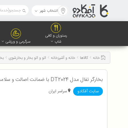
انتخاب شهر
رستوران و کافی
شاپ
سرگرمی و ورزشی
خانه
کالاها
خانه و آشپزخانه
اتو و اتو بخار و بخارشوی
بخار
بخارگر تفال مدل DT2024 با ضمانت اصالت و سلامت کالا به همراه 12 ماه گارانتی
سایت آفکادو
سراسر ایران