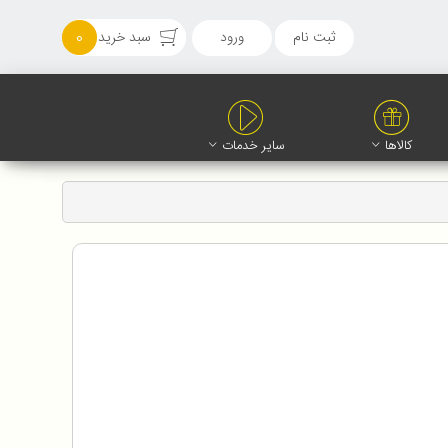
ثبت نام
ورود
سبد خرید
0
کالاها
سایر خدمات