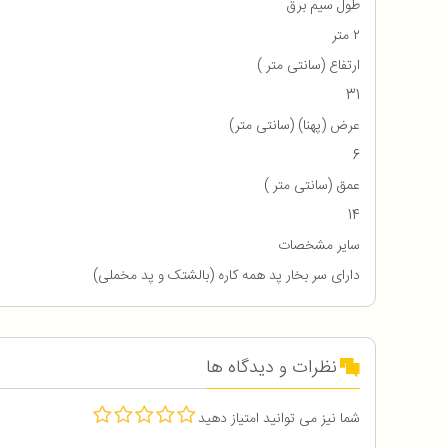
طول سیم برق
۲ متر
ارتفاع (سانتی متر )
31
عرض (پهنا) (سانتی متر)
6
عمق (سانتی متر )
14
سایر مشخصات
دارای سر بخار پد همه کاره (بالشتک و پد مخملی)
نظرات و دیدگاه ها
شما نیز می توانید امتیاز دهید