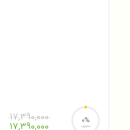
17,390,000
0%
17,390,000
تخفیف