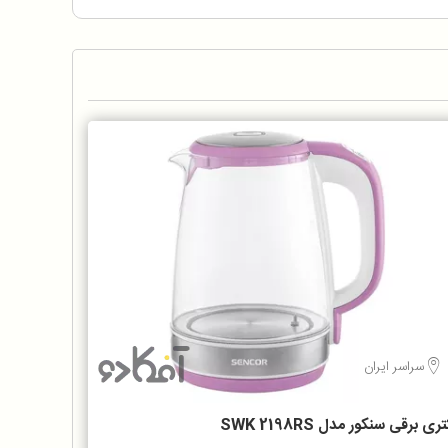
سراسر ایران
ری برقی سنکور مدل SWK 2198RS