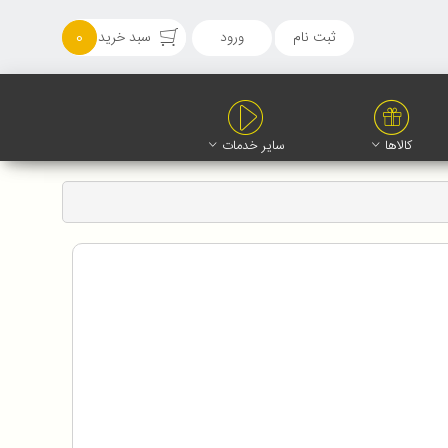
ثبت نام
ورود
سبد خرید
0
کالاها
سایر خدمات