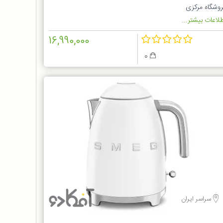
روشگاه مرکزی
لاعات بیشتر...
16,990,000
0
سراسر ایران