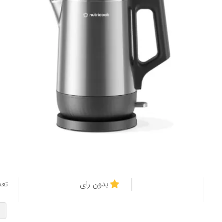
بدون رای
تعد