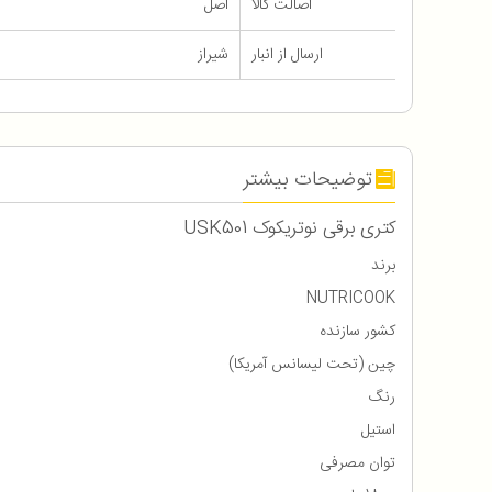
اصالت کالا
اصل
ارسال از انبار
شیراز
توضیحات بیشتر
کتری برقی نوتریکوک USK501
برند
NUTRICOOK
کشور سازنده
چین (تحت لیسانس آمریکا)
رنگ
استیل
توان مصرفی