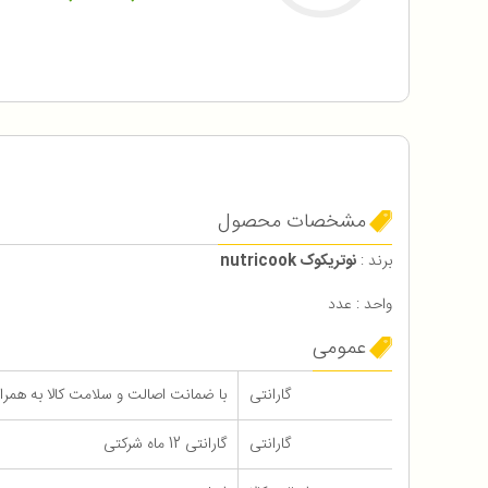
مشخصات محصول
برند :
نوتریکوک nutricook
واحد : عدد
عمومی
گارانتی
با ضمانت اصالت و سلامت کالا به همراه 12 ماه گاران
گارانتی
گارانتی 12 ماه شرکتی