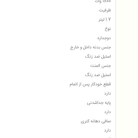
1800 وات
ظرفیت
1.7 لیتر
نوع
دوجداره
جنس بدنه داخل و خارج
استیل ضد زنگ
جنس المنت
استیل ضد زنگ
قطع خودکار پس از اتمام
دارد
پایه جداشدنی
دارد
صافی دهانه کتری
دارد