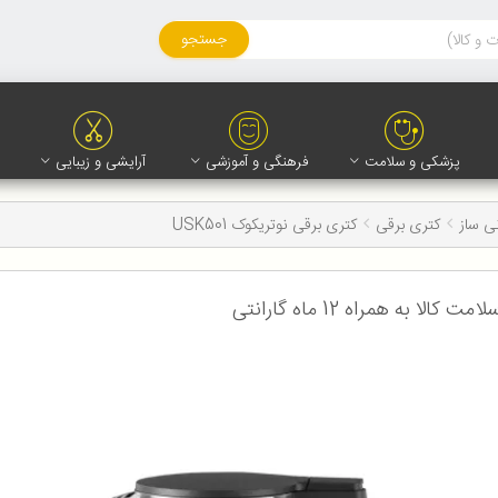
جستجو
پزشکی و سلامت
فرهنگی و آموزشی
آرایشی و زیبایی
ی ساز
کتری برقی
کتری برقی نوتریکوک USK501