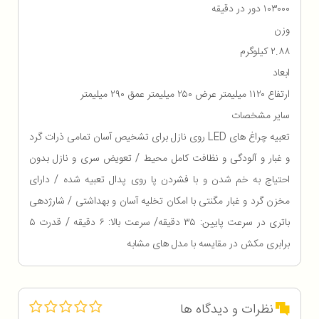
۱۰۳۰۰۰ دور در دقیقه
وزن
۲.۸۸ کیلوگرم
ابعاد
ارتفاع ۱۱۲۰ میلیمتر عرض ۲۵۰ میلیمتر عمق ۲۹۰ میلیمتر
سایر مشخصات
تعبیه چراغ های LED روی نازل برای تشخیص آسان تمامی ذرات گرد
و غبار و آلودگی و نظافت کامل محیط / تعویض سری و نازل بدون
احتیاج به خم شدن و با فشردن پا روی پدال تعبیه شده / دارای
مخزن گرد و غبار مگنتی با امکان تخلیه آسان و بهداشتی / شارژدهی
باتری در سرعت پایین: ۳۵ دقیقه/ سرعت بالا: ۶ دقیقه / قدرت ۵
برابری مکش در مقایسه با مدل های مشابه
نظرات و دیدگاه ها