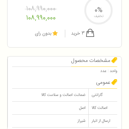
108,990,000
0%
108,990,000
تخفیف
3 خرید
بدون رای
مشخصات محصول
واحد : عدد
عمومی
گارانتی
ضمانت اصالت و سلامت کالا
اصالت کالا
اصل
ارسال از انبار
شیراز