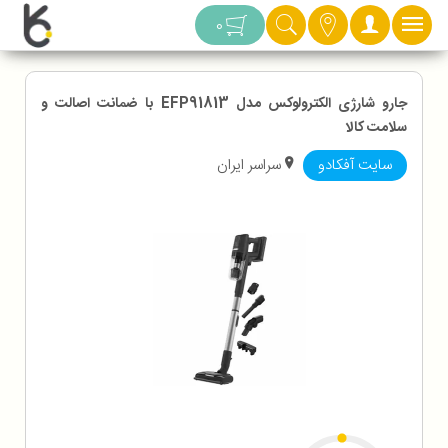
دسته بندی
0
جارو شارژی الکترولوکس مدل EFP91813 با ضمانت اصالت و
سلامت کالا
سایت آفکادو
سراسر ایران