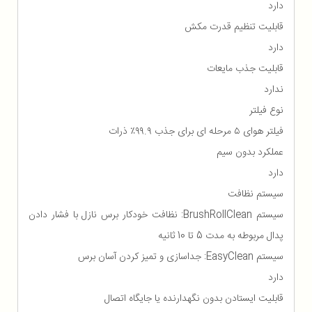
دارد
قابلیت تنظیم قدرت مکش
دارد
قابلیت جذب مایعات
ندارد
نوع فیلتر
فیلتر هوای ۵ مرحله ای برای جذب ۹۹.۹٪ ذرات
عملکرد بدون سیم
دارد
سیستم نظافت
سیستم BrushRollClean: نظافت خودکار برس نازل با فشار دادن
پدال مربوطه به مدت 5 تا 10 ثانیه
سیستم EasyClean: جداسازی و تمیز کردن آسان برس
دارد
قابلیت ایستادن بدون نگهدارنده یا جایگاه اتصال