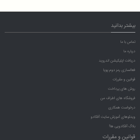
بیشتر بدانید
تماس با ما
درباره ما
دریافت اپلیکیشن اندروید
فعالسازی رمز دوم پویا
قوانین و مقررات
روش های پرداخت
فروشگاه های اطراف من
درخواست همکاری
ویدئوهای آموزش سایت آفکادو
بلاگ آفکادویی ها!
قوانین و مقررات