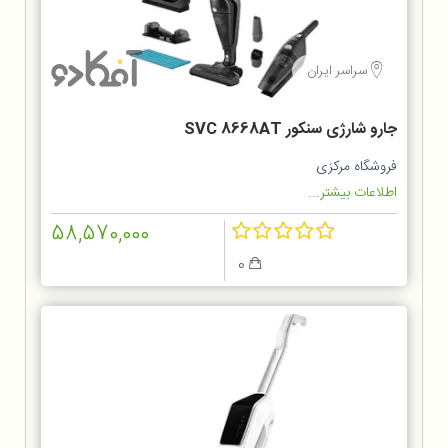
سراسر ایران
جارو شارژی سنکور SVC 8668AT
فروشگاه مرکزی
اطلاعات بیشتر...
58,570,000
0