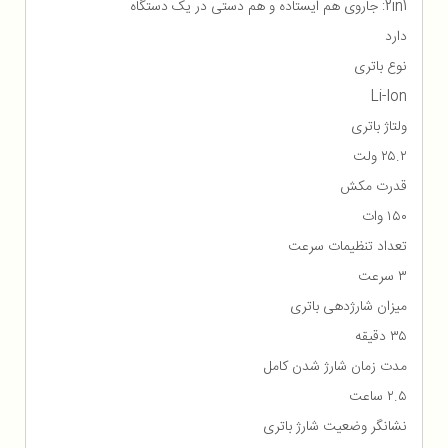
2in1: جاروی هم ایستاده و هم دستی در یک دستگاه
دارد
نوع باتری
Li-Ion
ولتاژ باتری
۲۵.۲ ولت
قدرت مکش
۱۵۰ وات
تعداد تنظیمات سرعت
۳ سرعت
میزان شارژدهی باتری
۳۵ دقیقه
مدت زمان شارژ شدن کامل
۲.۵ ساعت
نشانگر وضعیت شارژ باتری