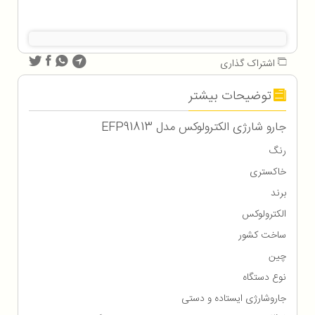
اشتراک گذاری
توضیحات بیشتر
جارو شارژی الکترولوکس مدل EFP91813
رنگ
خاکستری
برند
الکترولوکس
ساخت کشور
چین
نوع دستگاه
جاروشارژی ایستاده و دستی