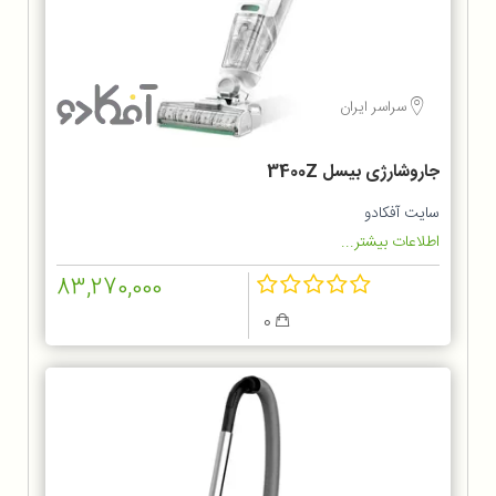
سراسر ایران
جاروشارژی بیسل 3400Z
سایت آفکادو
اطلاعات بیشتر...
83,270,000
0