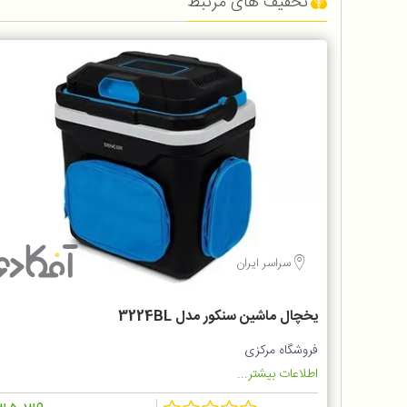
تخفیف های مرتبط
سراسر ایران
یخچال ماشین سنکور مدل 3224BL
فروشگاه مرکزی
اطلاعات بیشتر...