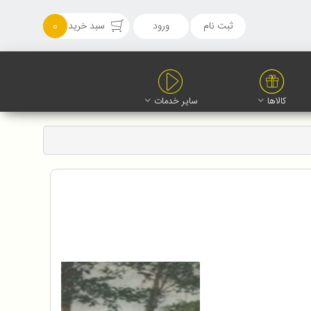
ثبت نام
ورود
سبد خرید
0
کالاها
سایر خدمات