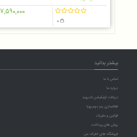
17,590,000
0
بیشتر بدانید
تماس با ما
درباره ما
دریافت اپلیکیشن اندروید
فعالسازی رمز دوم پویا
قوانین و مقررات
روش های پرداخت
فروشگاه های اطراف من