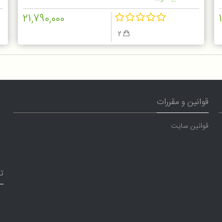
21,790,000
2
قوانین و مقررات
قوانین سایت
ت