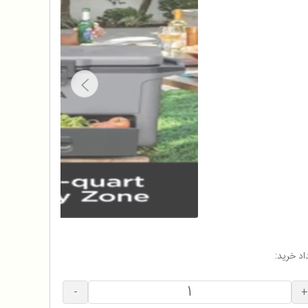
اد خرید:
-
+