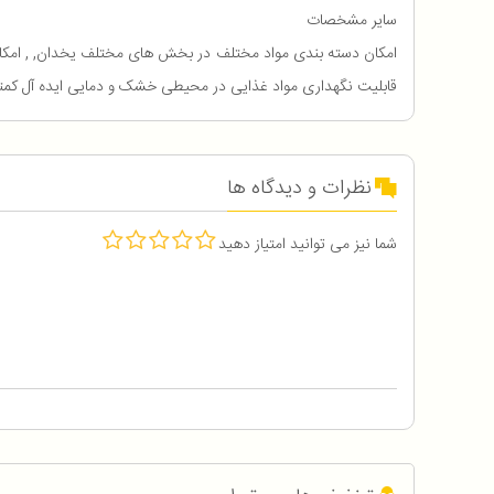
سایر مشخصات
قابلیت نگهداری مواد غذایی در محیطی خشک و دمایی ایده آل کمتر از ۴.۵ درجه سانتیگراد, , برخورداری از محفظه خر
نظرات و دیدگاه ها
شما نیز می توانید امتیاز دهید