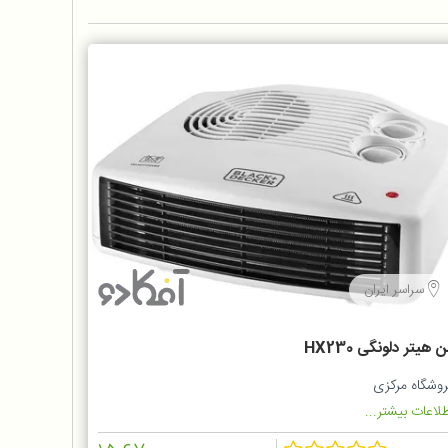
سراسر ایران
 هیتر دلونگی HX230
روشگاه مرکزی
لاعات بیشتر...