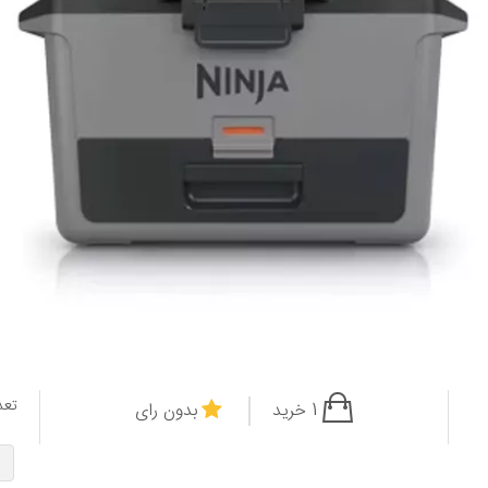
تعد
1 خرید
بدون رای