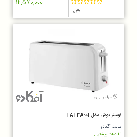
14,570,000
0
سراسر ایران
توستر بوش مدل TAT3A001
سایت آفکادو
اطلاعات بیشتر...