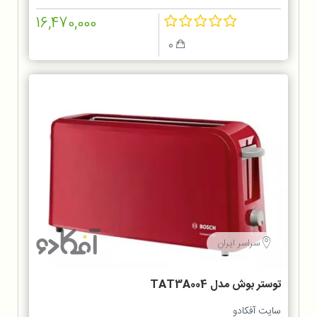
16,470,000
0
سراسر ایران
توستر بوش مدل TAT3A004
سایت آفکادو