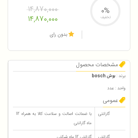
14,870,000
0%
14,870,000
تخفیف
بدون رای
مشخصات محصول
برند :
بوش bosch
واحد : عدد
عمومی
گارانتی
با ضمانت اصالت و سلامت کالا به همراه 12
ماه گارانتی
گارانتی
گارانتی 12 ماه شرکتی