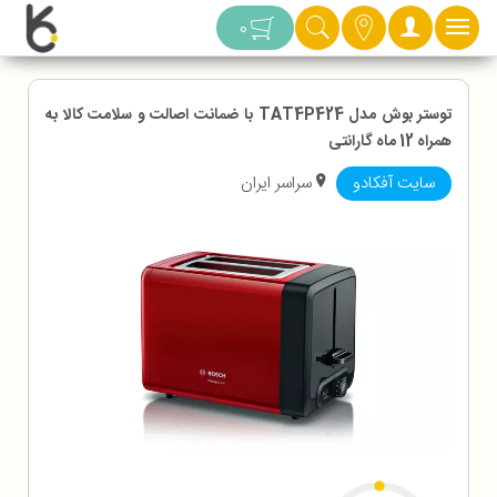
دسته بندی
0
توستر بوش مدل TAT4P424 با ضمانت اصالت و سلامت کالا به
همراه 12 ماه گارانتی
سایت آفکادو
سراسر ایران