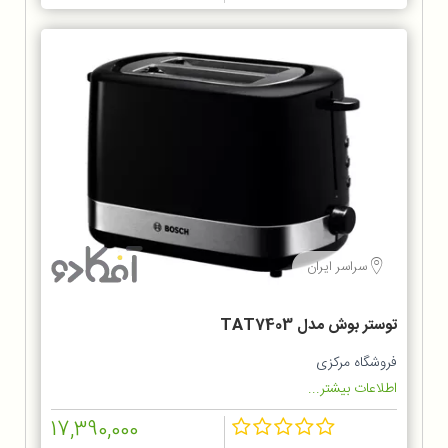
سراسر ایران
توستر بوش مدل TAT7403
فروشگاه مرکزی
اطلاعات بیشتر...
17,390,000