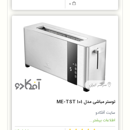
0
سراسر ایران
توستر مباشی مدل ME-TST 101
سایت آفکادو
اطلاعات بیشتر...