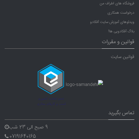
فروشگاه های اطراف من
درخواست همکاری
ویدئوهای آموزش سایت آفکادو
بلاگ آفکادویی ها!
قوانین و مقررات
قوانین سایت
تماس بگیرید
9 صبح الی 23 شب
07191640165