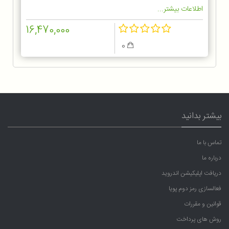
اطلاعات بیشتر...
16,470,000
0
بیشتر بدانید
تماس با ما
درباره ما
دریافت اپلیکیشن اندروید
فعالسازی رمز دوم پویا
قوانین و مقررات
روش های پرداخت