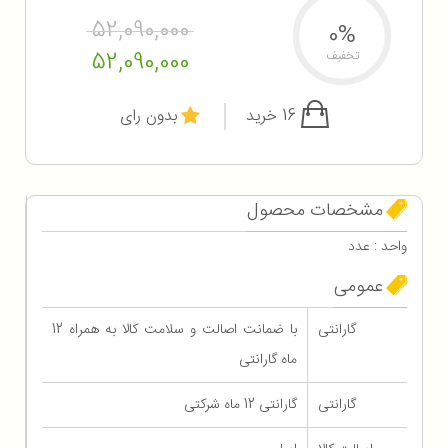
52,090,000
0%
52,090,000
تخفیف
16 خرید
بدون رای
مشخصات محصول
واحد : عدد
عمومی
گارانتی
با ضمانت اصالت و سلامت کالا به همراه 12
ماه گارانتی
گارانتی
گارانتی 12 ماه شرکتی