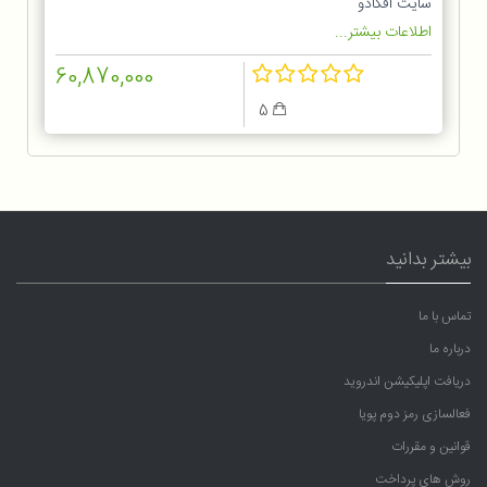
سایت آفکادو
اطلاعات بیشتر...
60,870,000
5
بیشتر بدانید
تماس با ما
درباره ما
دریافت اپلیکیشن اندروید
فعالسازی رمز دوم پویا
قوانین و مقررات
روش های پرداخت