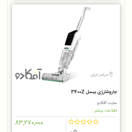
سراسر ایران
جاروشارژی بیسل 3400Z
سایت آفکادو
اطلاعات بیشتر...
83,270,000