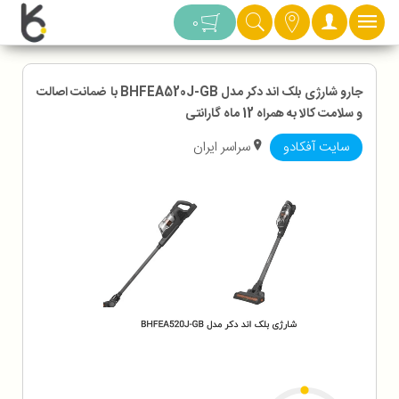
دسته بندی
0
جارو شارژی بلک اند دکر مدل BHFEA520J-GB با ضمانت اصالت
و سلامت کالا به همراه 12 ماه گارانتی
سایت آفکادو
سراسر ایران