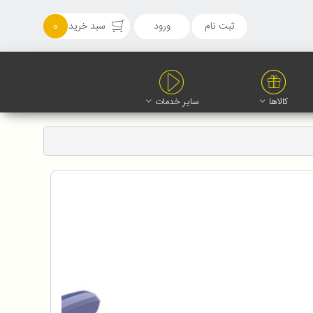
ثبت نام
ورود
سبد خرید
0
کالاها
سایر خدمات