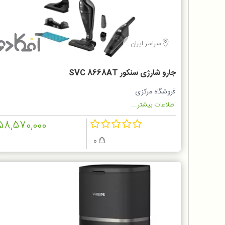
سراسر ایران
جارو شارژی سنکور SVC 8668AT
فروشگاه مرکزی
اطلاعات بیشتر...
58,570,000
0