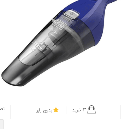
تعد
3 خرید
بدون رای