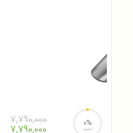
7,790,000
0%
7,790,000
تخفیف