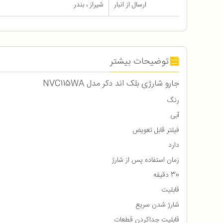
ارسال از انبار
شیراز ، بندر
توضیحات بیشتر
جارو شارژی بلک اند دکر مدل NVC115WA
رنگ
آبی
فیلتر قابل تعویض
دارد
زمان استفاده پس از شارژ
30 دقیقه
قابلیت
شارژ شدن سریع
قابلیت جداکردن قطعات