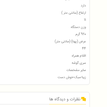
دارد
ارتفاع (سانتی متر )
11
وزن دستگاه
920 گرم
عرض (پهنا) (سانتی متر)
44
اقلام همراه
سری گوشه
سایر مشخصات
زیبا-سبک-خوش دست
نظرات و دیدگاه ها