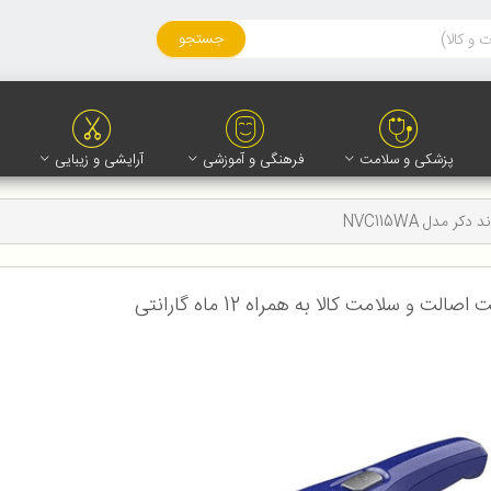
جستجو
پزشکی و سلامت
فرهنگی و آموزشی
آرایشی و زیبایی
ر مدل NVC115WA