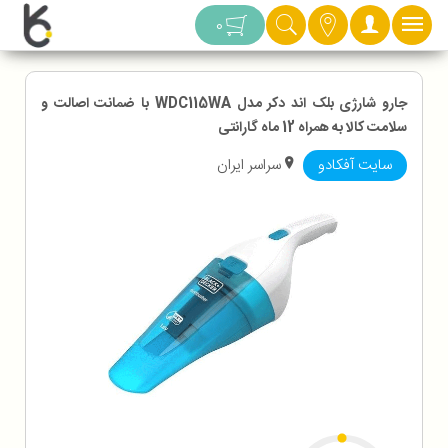
دسته بندی
0
جارو شارژی بلک اند دکر مدل WDC115WA با ضمانت اصالت و
سلامت کالا به همراه 12 ماه گارانتی
سایت آفکادو
سراسر ایران