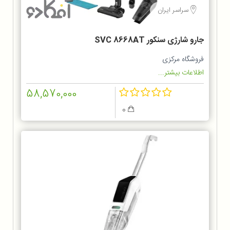
سراسر ایران
جارو شارژی سنکور SVC 8668AT
فروشگاه مرکزی
اطلاعات بیشتر...
58,570,000
0