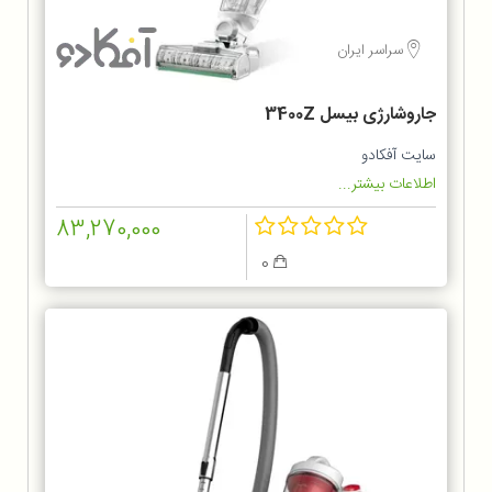
سراسر ایران
جاروشارژی بیسل 3400Z
سایت آفکادو
اطلاعات بیشتر...
83,270,000
0