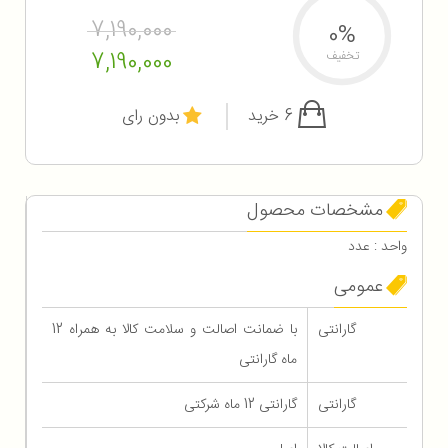
7,190,000
0%
7,190,000
تخفیف
6 خرید
بدون رای
مشخصات محصول
واحد : عدد
عمومی
گارانتی
با ضمانت اصالت و سلامت کالا به همراه 12
ماه گارانتی
گارانتی
گارانتی 12 ماه شرکتی