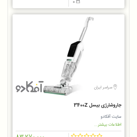
0
سراسر ایران
جاروشارژی بیسل 3400Z
سایت آفکادو
اطلاعات بیشتر...