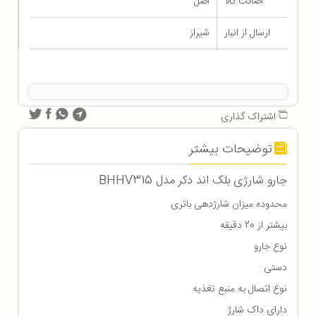
اصالت کالا
اصل
ارسال از انبار
شیراز
اشتراک گذاری
توضیحات بیشتر
جارو شارژی بلک اند دکر مدل BHHV315
محدوده میزان شارژدهی باتری
بیشتر از 20 دقیقه
نوع جارو
دستی
نوع اتصال به منبع تغذیه
دارای داک شارژ