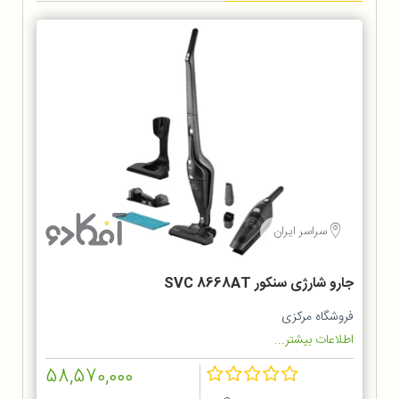
سراسر ایران
جارو شارژی سنکور SVC 8668AT
فروشگاه مرکزی
اطلاعات بیشتر...
58,570,000