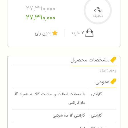
27,390,000
0%
27,390,000
تخفیف
7 خرید
بدون رای
مشخصات محصول
واحد : عدد
عمومی
گارانتی
با ضمانت اصالت و سلامت کالا به همراه 12
ماه گارانتی
گارانتی
گارانتی 12 ماه شرکتی