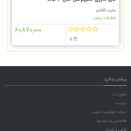
1OGG
سایت آفکادو
اطلاعات بیشتر...
60,870,000
5
بیشتر بدانید
تماس با ما
درباره ما
دریافت اپلیکیشن اندروید
فعالسازی رمز دوم پویا
قوانین و مقررات