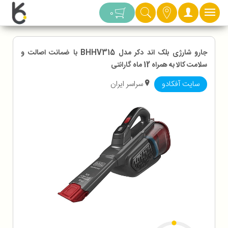
دسته بندی
0
جارو شارژی بلک اند دکر مدل BHHV315 با ضمانت اصالت و
سلامت کالا به همراه 12 ماه گارانتی
سایت آفکادو
سراسر ایران