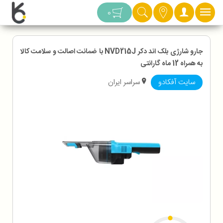
دسته بندی
0
جارو شارژی بلک اند دکر NVD215J با ضمانت اصالت و سلامت کالا
به همراه 12 ماه گارانتی
سایت آفکادو
سراسر ایران