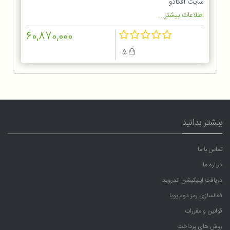
سایت آفکادو
اطلاعات بیشتر...
60,870,000
5
بیشتر بدانید
تماس با ما
درباره ما
دریافت اپلیکیشن اندروید
فعالسازی رمز دوم پویا
قوانین و مقررات
روش های پرداخت