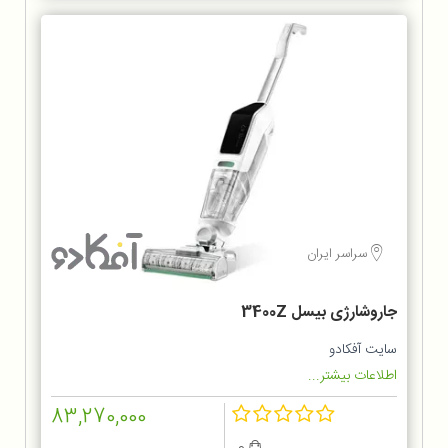
سراسر ایران
جاروشارژی بیسل 3400Z
سایت آفکادو
اطلاعات بیشتر...
83,270,000