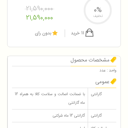
21,590,000
0%
21,590,000
تخفیف
11 خرید
بدون رای
مشخصات محصول
واحد : عدد
عمومی
گارانتی
با ضمانت اصالت و سلامت کالا به همراه 12
ماه گارانتی
گارانتی
گارانتی 12 ماه شرکتی