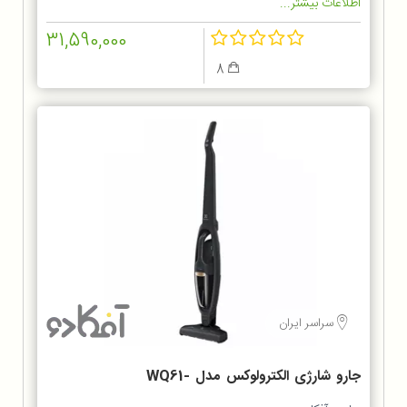
اطلاعات بیشتر...
31,590,000
8
سراسر ایران
جارو شارژی الکترولوکس مدل WQ61-
1OGG