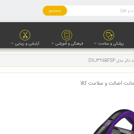
جستجو
پزشکی و سلامت
فرهنگی و آموزشی
آرایشی و زیبایی
مدل DVJ325BFSP