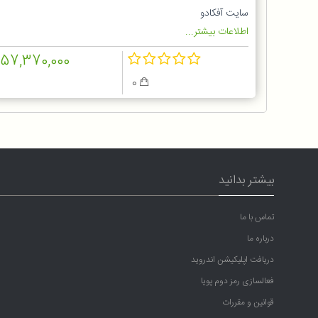
سایت آفکادو
اطلاعات بیشتر...
157,370,000
0
بیشتر بدانید
تماس با ما
درباره ما
دریافت اپلیکیشن اندروید
فعالسازی رمز دوم پویا
قوانین و مقررات