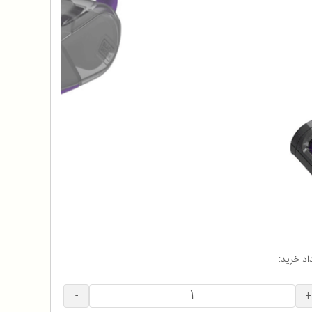
اد خرید:
-
+