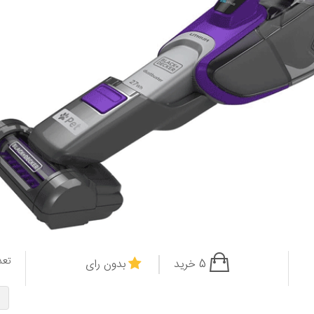
تعد
5 خرید
بدون رای