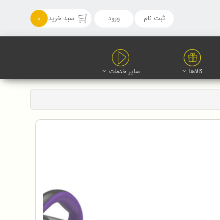
ثبت نام
ورود
سبد خرید
0
کالاها
سایر خدمات